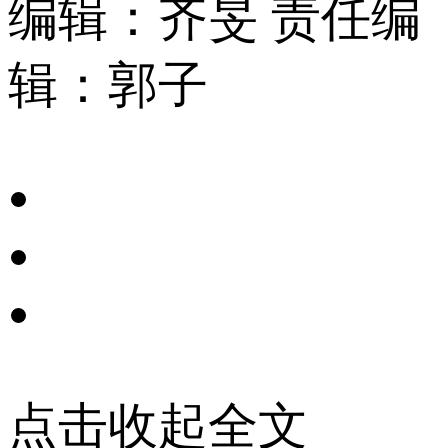
编辑：齐旻
责任编
辑：郭子
点击收起全文