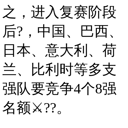
之，进入复赛阶段
后?，中国、巴西、
日本、意大利、荷
兰、比利时等多支
强队要竞争4个8强
名额⚔??。