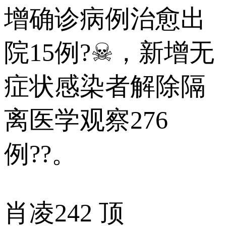
增确诊病例治愈出
院15例?☠，新增无
症状感染者解除隔
离医学观察276
例??。
肖凌
242 顶