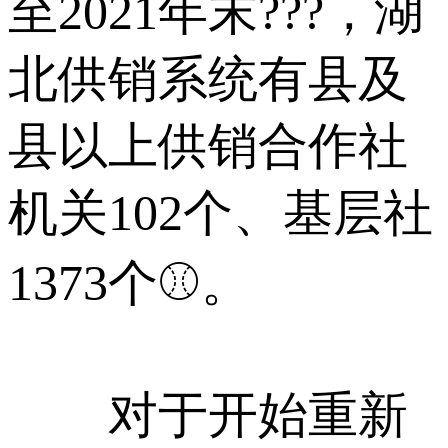
至2021年末???，湖
北供销系统有县及
县以上供销合作社
机关102个、基层社
1373个⚾。
对于开始重新