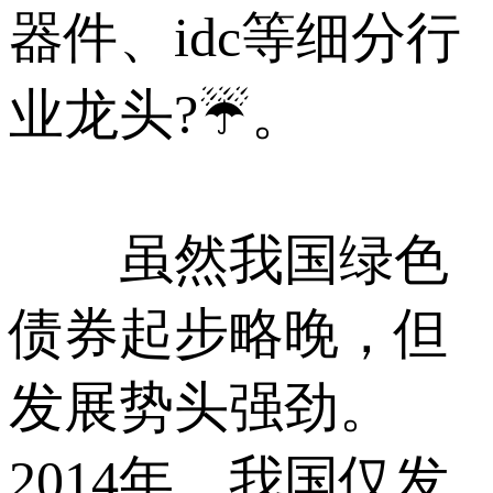
器件、idc等细分行
业龙头?☔。
虽然我国绿色
债券起步略晚，但
发展势头强劲。
2014年，我国仅发