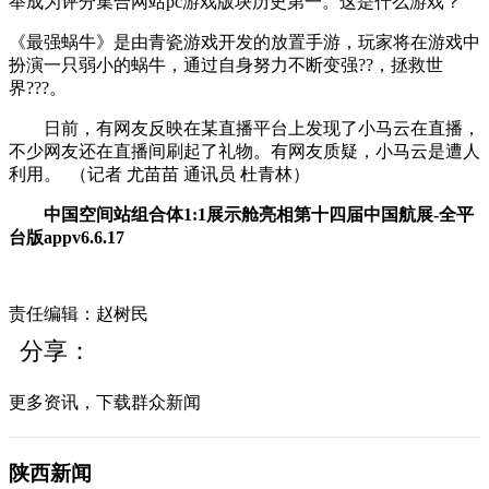
举成为评分集合网站pc游戏版块历史第一。这是什么游戏？
《最强蜗牛》是由青瓷游戏开发的放置手游，玩家将在游戏中
扮演一只弱小的蜗牛，通过自身努力不断变强??，拯救世
界???。
日前，有网友反映在某直播平台上发现了小马云在直播，
不少网友还在直播间刷起了礼物。有网友质疑，小马云是遭人
利用。
（记者
尤苗苗
通讯员
杜青林
）
中国空间站组合体1:1展示舱亮相第十四届中国航展-全平
台版appv6.6.17
责任编辑：赵树民
分享：
更多资讯，下载群众新闻
陕西新闻