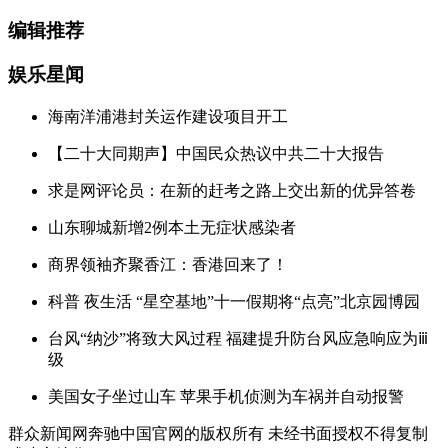
编辑推荐
娱乐星闻
海南洋浦港封关运作建设项目开工
【二十大同期声】中国民众热议中共二十大报告
求是网评论员：在新的赶考之路上交出新的优异答卷
山东聊城新增2例本土无症状感染者
商界领袖齐聚香江：香港回来了！
科普 夜生活 “星空基地”十一假期将“点亮”北京园博园
台风“纳沙”将致大风过程 福建提升防台风应急响应为ⅲ
级
美国女子坐过山车 苹果手机侦测为车祸并自动报警
群众新闻网奔驰中国官网的版权所有 未经书面授权不得复制