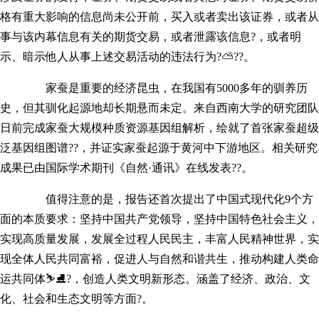
格有重大影响的信息尚未公开前，买入或者卖出该证券，或者从
事与该内幕信息有关的期货交易，或者泄露该信息?，或者明
示、暗示他人从事上述交易活动的违法行为?⛅??。
家蚕是重要的经济昆虫，在我国有5000多年的驯养历
史，但其驯化起源地却长期悬而未定。来自西南大学的研究团队
日前完成家蚕大规模种质资源基因组解析，绘就了首张家蚕超级
泛基因组图谱??，并证实家蚕起源于黄河中下游地区。相关研究
成果已由国际学术期刊《自然·通讯》在线发表??。
值得注意的是，报告还首次提出了中国式现代化9个方
面的本质要求：坚持中国共产党领导，坚持中国特色社会主义，
实现高质量发展，发展全过程人民民主，丰富人民精神世界，实
现全体人民共同富裕，促进人与自然和谐共生，推动构建人类命
运共同体⛷⛸?，创造人类文明新形态。涵盖了经济、政治、文
化、社会和生态文明等方面?。