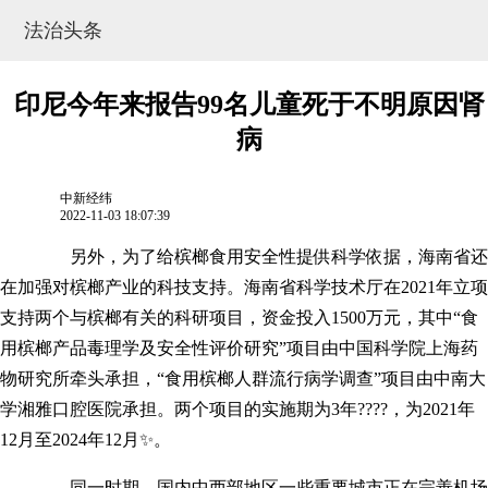
法治头条
印尼今年来报告99名儿童死于不明原因肾
病
中新经纬
2022-11-03 18:07:39
另外，为了给槟榔食用安全性提供科学依据，海南省还
在加强对槟榔产业的科技支持。海南省科学技术厅在2021年立项
支持两个与槟榔有关的科研项目，资金投入1500万元，其中“食
网站地图
用槟榔产品毒理学及安全性评价研究”项目由中国科学院上海药
物研究所牵头承担，“食用槟榔人群流行病学调查”项目由中南大
学湘雅口腔医院承担。两个项目的实施期为3年????，为2021年
12月至2024年12月✨。
同一时期，国内中西部地区一些重要城市正在完善机场