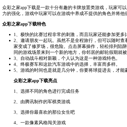
众彩之家app下载是一款十分有趣的卡牌放置类游戏，玩家可
力的强化，游戏中玩家可以在游戏中养成不提供的角色并将他
众彩之家app下载特色
1、极快的比赛过程非常的刺激，而且玩家还能参加更多
2、邀请朋友一起玩。虽然不是全程旅行，但可以随时查
家变成了修罗场，很危险。点击屏幕操作，轻松排列陷阱
同的游戏场景来到一个新的地方，你邻居的邮轮假期就被
3、自动战斗相对新颖，个人认为这是一种游戏特色。
4、终极赛车和这款汽车游戏中的选择，丰富而多样。
5、游戏的时间也是就是几分钟，你要将球提进去，才能赢
众彩之家app下载亮点
1、选择不同的角色进行完成任务
2、由腾讯制作的军棋类游戏
3、选择你最喜欢的那位女生吧
4、一款像素风格闯关游戏