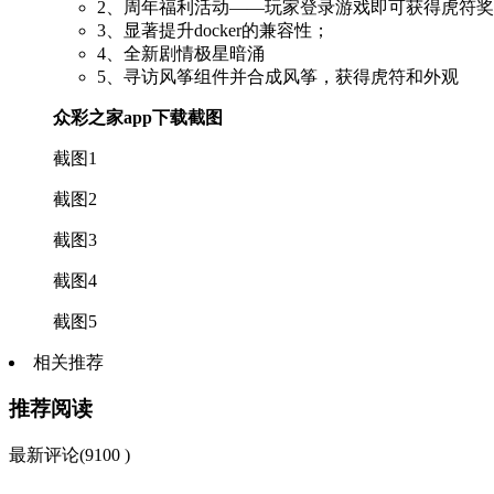
2、周年福利活动——玩家登录游戏即可获得虎符
3、显著提升docker的兼容性；
4、全新剧情极星暗涌
5、寻访风筝组件并合成风筝，获得虎符和外观
众彩之家app下载截图
截图1
截图2
截图3
截图4
截图5
相关推荐
推荐阅读
最新评论(9100 )