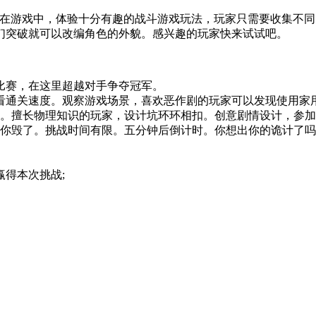
以在游戏中，体验十分有趣的战斗游戏玩法，玩家只需要收集不
们突破就可以改编角色的外貌。感兴趣的玩家快来试试吧。
比赛，在这里超越对手争夺冠军。
看通关速度。观察游戏场景，喜欢恶作剧的玩家可以发现使用家
。擅长物理知识的玩家，设计坑环环相扣。创意剧情设计，参加
你毁了。挑战时间有限。五分钟后倒计时。你想出你的诡计了吗?
得本次挑战;