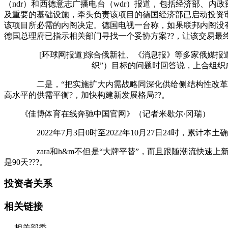
（ndr）和西德意志广播电台（wdr）报道，包括经济部、
及重要的基础设施，牵头负责该项目的德国经济部已启动投资
该项目所必需的内阁决定。德国电视一台称，如果联邦内阁没有
德国总理府已指示相关部门寻找一个妥协方案??，让该交易最终
[环球网报道]综合俄新社、《消息报》等多家俄媒报道，
织”）目标的问题时回答说，上合组织
二是，“把实施扩大内需战略同深化供给侧结构性改革有
高水平的供需平衡?，加快构建新发展格局??。
《佳博体育在线奔驰中国官网》（记者米歇尔·冈瑞）
2022年7月3日0时至2022年10月27日24时，累计本
zara和h&m不但是“大牌平替”，而且跟随潮流快速上新，
是90天???。
投资者关系
相关链接
— 相关部委 —