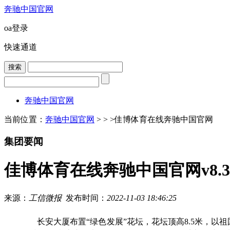
奔驰中国官网
oa登录
快速通道
奔驰中国官网
当前位置：
奔驰中国官网
> > >
佳博体育在线奔驰中国官网
集团要闻
佳博体育在线奔驰中国官网v8.3
来源：
工信微报
发布时间：
2022-11-03 18:46:25
长安大厦布置“绿色发展”花坛，花坛顶高8.5米，以