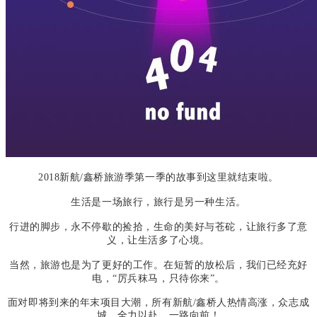
2018新航/鑫桥旅游季第一季的故事到这里就结束啦。
生活是一场旅行，旅行是另一种生活。
行进的脚步，永不停歇的捡拾，生命的美好与苍砣，让旅行多了意
义，让生活多了心境。
当然，旅游也是为了更好的工作。在短暂的放松后，我们已经充好
电，“厉兵秣马，只待你来”。
面对即将到来的年末项目大潮，所有新航/鑫桥人热情高涨，众志成
城，全力以赴，一路向前！