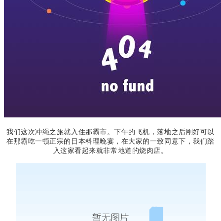
我们这次冲绳之旅就入住那霸市。下午的飞机，落地之后刚好可以
在那霸吃一顿正宗的日本料理晚宴，在大家的一致同意下，我们踏
入这家看起来就非常地道的烧肉店
。