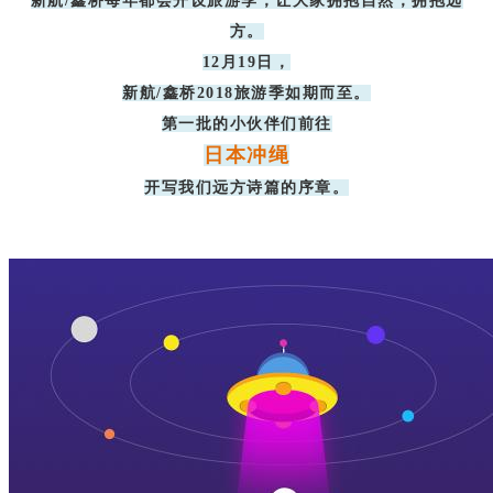
新航/鑫桥每年都会开设旅游季，让大家拥抱自然，拥抱远
方。
12月19日，
新航/鑫桥
2018旅游季如期而至。
第一批的小伙伴们前往
日本冲绳
开写我们远方诗篇的序章。