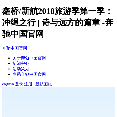
鑫桥/新航2018旅游季第一季：
冲绳之行 | 诗与远方的篇章 -奔
驰中国官网
奔驰中国官网
关于奔驰中国官网
新闻中心
活动策划
联系奔驰中国官网
english
登录
|
注册
|
新航国旅
|