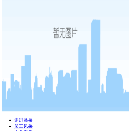
走进鑫桥
员工风采