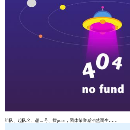
组队、起队名、想口号、摆pose，团体荣誉感油然而生……