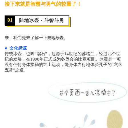
接下来就是智慧与勇气的较量了！
01
陆地冰壶 · 斗智斗勇
来，我们先来了解一下
。
陆地冰壶
♥ 文化起源
传统冰壶，也叫“溜石”，起源于14世纪的苏格兰，经过几个世
纪的发展，在1998年正式成为冬奥会的比赛项目。冰壶是一项
没有任何身体接触的绅士运动，能身体力行地体验孔子的“六艺
五常”之道。