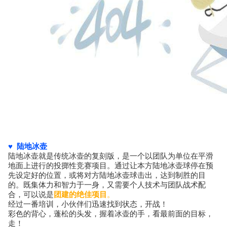
♥ 陆地冰壶
陆地冰壶就是传统冰壶的复刻版，是一个以团队为单位在平滑
地面上进行的投掷性竞赛项目。通过让本方陆地冰壶球停在预
先设定好的位置，或将对方陆地冰壶球击出，达到制胜的目
的。既集体力和智力于一身，又需要个人技术与团队战术配
合，可以说是
团建的绝佳项目
。
经过一番培训，小伙伴们迅速找到状态，开战！
彩色的背心，蓬松的头发，握着冰壶的手，看最前面的目标，
走！