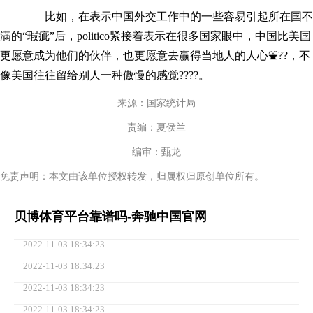
比如，在表示中国外交工作中的一些容易引起所在国不
满的“瑕疵”后，politico紧接着表示在很多国家眼中，中国比美国
更愿意成为他们的伙伴，也更愿意去赢得当地人的人心⛲??，不
像美国往往留给别人一种傲慢的感觉????。
来源：国家统计局
责编：夏侯兰
编审：甄龙
免责声明：本文由该单位授权转发，归属权归原创单位所有。
贝博体育平台靠谱吗-奔驰中国官网
2022-11-03 18:34:23
2022-11-03 18:34:23
2022-11-03 18:34:23
2022-11-03 18:34:23