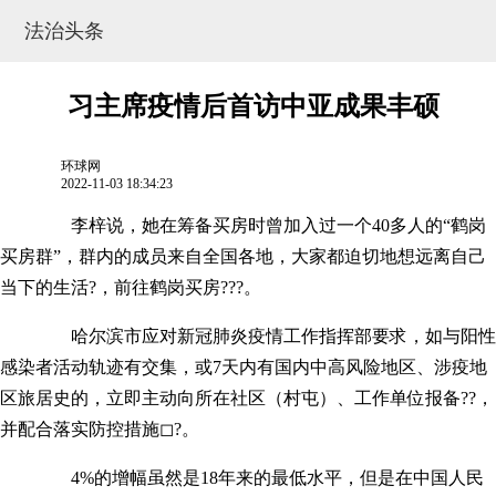
法治头条
习主席疫情后首访中亚成果丰硕
环球网
2022-11-03 18:34:23
李梓说，她在筹备买房时曾加入过一个40多人的“鹤岗
买房群”，群内的成员来自全国各地，大家都迫切地想远离自己
当下的生活?，前往鹤岗买房???。
哈尔滨市应对新冠肺炎疫情工作指挥部要求，如与阳性
网站地图
感染者活动轨迹有交集，或7天内有国内中高风险地区、涉疫地
区旅居史的，立即主动向所在社区（村屯）、工作单位报备??，
并配合落实防控措施◻?。
4%的增幅虽然是18年来的最低水平，但是在中国人民