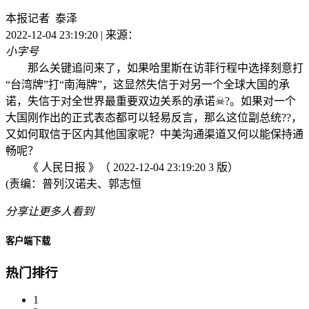
本报记者 泰泽
2022-12-04 23:19:20 | 来源：
小字号
那么关键追问来了，如果哈里斯在访菲行程中选择刻意打
“台湾牌”打“南海牌”，这显然失信于对另一个全球大国的承
诺，失信于对全世界最重要双边关系的承诺☠?。如果对一个
大国刚作出的正式表态都可以轻易反言，那么这位副总统??，
又如何取信于区内其他国家呢？中美沟通渠道又何以能保持通
畅呢？
《 人民日报 》（ 2022-12-04 23:19:20 3 版）
(责编：普列汉诺夫、郭志恒
分享让更多人看到
客户端下载
热门排行
1