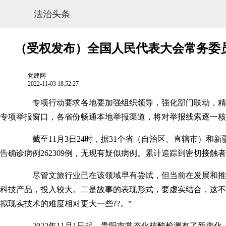
法治头条
（受权发布）全国人民代表大会常务委
党建网
2022-11-03 18:52:27
专项行动要求各地要加强组织领导，强化部门联动，精心组织
专项举报窗口，各省份畅通本地举报渠道，将对举报线索逐一核实
截至11月3日24时，据31个省（自治区、直辖市）和新疆生产
告确诊病例262309例，无现有疑似病例。累计追踪到密切接触者808
网站地图
尽管文旅行业已在该领域早有尝试，但当前在发展和推广中，
科技产品，投入较大。二是故事的表现形式，要虚实结合，这不
拟现实技术的难度相对更大一些??。”
2022年11月1日起，贵阳市常态化核酸检测有了新变化，除