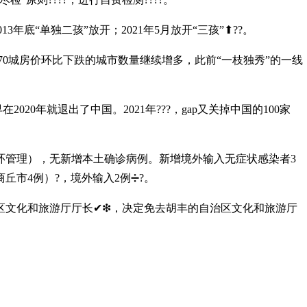
“单独二孩”放开；2021年5月放开“三孩”⬆??。
0城房价环比下跌的城市数量继续增多，此前“一枝独秀”的一线
20年就退出了中国。2021年???，gap又关掉中国的100家
环管理），无新增本土确诊病例。新增境外输入无症状感染者3
丘市4例）?，境外输入2例➗?。
文化和旅游厅厅长✔❇，决定免去胡丰的自治区文化和旅游厅