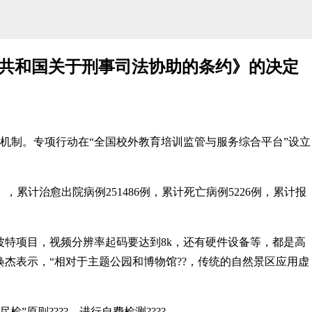
共和国关于刑事司法协助的条约》的决定
。专项行动在“全国校外教育培训监管与服务综合平台”设立
计治愈出院病例251486例，累计死亡病例5226例，累计报
项目，视频分辨率起码要达到8k，还有硬件设备等，都是高
杰表示，“相对于主题公园和博物馆??，传统的自然景区应用虚
原则????，进行自费检测????。