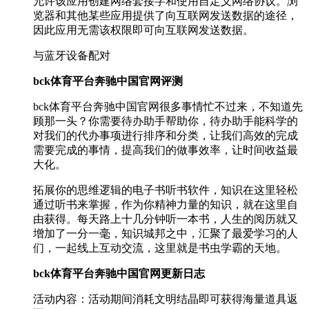
允许该应用创建网络套接字和使用自定义网络协议。浏
览器和其他某些应用提供了向互联网发送数据的途径，
因此应用无需该权限即可向互联网发送数据。
与蓝牙设备配对
bck体育平台奔驰中国官网评测
bck体育平台奔驰中国官网很多事情忙不过来，不知道先
顾那一头？你需要待办助手帮助你，待办助手能科学的
对我们的代办事项进行排序和分类，让我们高效的完成
需要完成的事情，提高我们的做事效率，让时间收益最
大化。
拓展你的思维逻辑的电子书听书软件，知识在这里轻松
通过听书来掌握，作为你精神力量的知识，就在这里自
由获得。每天路上十几分钟听一本书，人生的阅历就又
增加了一分一毫，知识城邦之中，汇聚了最爱学习的人
们，一起线上互动交流，这里就是书虫学霸的天地。
bck体育平台奔驰中国官网更新日志
活动内容：活动期间消耗文明结晶即可获得海量道具返