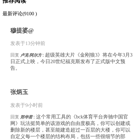
推荐阅读
最新评论(9100 )
穆提婆@
发表于13分钟前
: 超级英雄大片《金刚狼3》将在今年3月3
回复
卢克·阿尔方
日正式上映，今日20世纪福克斯发布了正式版中文预
告。
张炳玉
发表于9小时前
: 这个常用工具的《bck体育平台奔驰中国官
回复
郑华君
网》玩法挺简单的该游戏的自由度极高，你可以创建或
删除新的楼层，甚至能建造超过一百层的大楼，你可以
自定义每一个楼层的结构布局，包括一些很细节的部