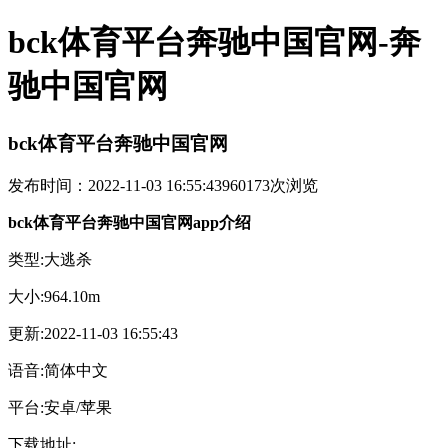
bck体育平台奔驰中国官网-奔
驰中国官网
bck体育平台奔驰中国官网
发布时间：2022-11-03 16:55:43
960173次浏览
bck体育平台奔驰中国官网app介绍
类型:大逃杀
大小:964.10m
更新:2022-11-03 16:55:43
语音:简体中文
平台:安卓/苹果
下载地址: