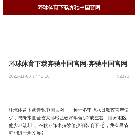
环球体育下载奔驰中国官网
环球体育下载奔驰中国官网-奔驰中国官网
2022-11-03 17:42:10
52172
环球体育下载奔驰中国官网 预计冬季降水日数较常年偏
少，总降水量全省大部地区较常年偏少2成左右，部分地区
偏少2成以上。在秋冬降水持续偏少的影响下?☝，我省旱情
可能进一步发展?。