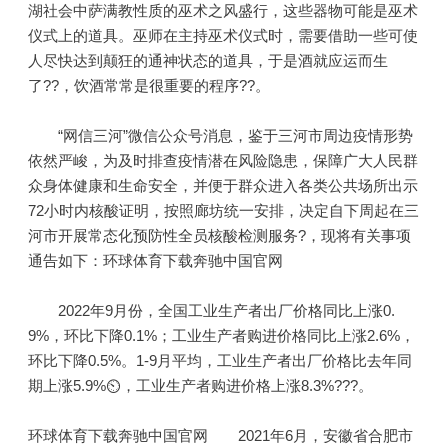
湖社会中萨满教性质的巫术之风盛行，这些器物可能是巫术
仪式上的道具。巫师在主持巫术仪式时，需要借助一些可使
人尽快达到颠狂的通神状态的道具，于是酒就应运而生
了??，饮酒常常是很重要的程序??。
“网信三河”微信公众号消息，鉴于三河市周边疫情形势
依然严峻，为及时排查疫情潜在风险隐患，保障广大人民群
众身体健康和生命安全，并便于群众进入各类公共场所出示
72小时内核酸证明，按照廊坊统一安排，决定自下周起在三
河市开展常态化预防性全员核酸检测服务?，现将有关事项
通告如下：环球体育下载奔驰中国官网
2022年9月份，全国工业生产者出厂价格同比上涨0.
9%，环比下降0.1%；工业生产者购进价格同比上涨2.6%，
环比下降0.5%。1-9月平均，工业生产者出厂价格比去年同
期上涨5.9%⏲，工业生产者购进价格上涨8.3%???。
环球体育下载奔驰中国官网 2021年6月，安徽省合肥市