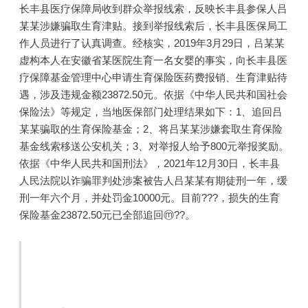
长丰县医疗保障局收到群众举报线索，反映长丰县参保人吕
某某涉嫌骗取生育津贴。接到举报线索后，长丰县医保局工
作人员进行了认真调查。经核实，2019年3月29日，吕某某
虚构本人在安徽省某医院生育一名女婴的事实，向长丰县医
疗保障基金管理中心申请生育保险医药费报销、生育津贴待
遇，涉及违规金额23872.50元。依据《中华人民共和国社会
保险法》等规定，当地医保部门处理结果如下：1、追回吕
某某骗取的生育保险基金；2、将吕某某涉嫌套取生育保险
基金线索移送公安机关；3、对举报人给予800元举报奖励。
依据《中华人民共和国刑法》，2021年12月30日，长丰县
人民法院以诈骗罪判处涉案被告人吕某某有期徒刑一年，缓
刑一年六个月，并处罚金10000元。目前???，损失的生育
保险基金23872.50元已全部追回ⓜ??。