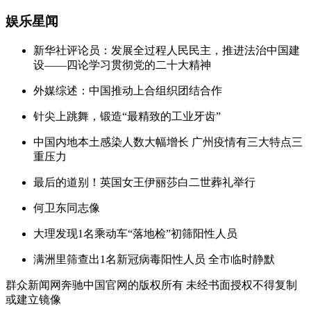
娱乐星闻
新华社评论员：发展全过程人民民主，推进法治中国建
设——四论学习贯彻党的二十大精神
外媒综述：中国推动上合组织团结合作
针尖上跳舞，锻造“最精致的工业牙齿”
中国内地本土感染人数大幅增长 广州疫情有三大特点三
重压力
最后的道别！英国女王伊丽莎白二世葬礼举行
何卫东同志像
大理发现1名乘动车“落地检”初筛阳性人员
满洲里筛查出1名新冠病毒阳性人员 全市临时静默
群众新闻网奔驰中国官网的版权所有 未经书面授权不得复制
或建立镜像