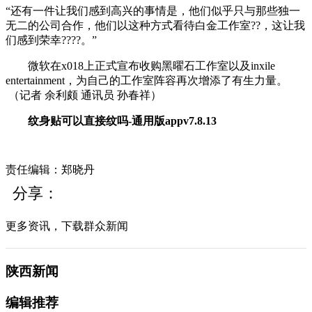
“还有一件让我们感到高兴的事情是，他们似乎只与那些独一
无二的公司合作，他们以这种方式看待白金工作室??，这让我
们感到荣幸????。”
微软在x018上正式宣布收购黑曜石工作室以及inxile
entertainment，为自己的工作室阵容再次增添了有生力量。
（记者
余利颇
通讯员
孙春祥
）
纹身贴可以直接纹吗-通用版appv7.8.13
责任编辑：郑晓丹
分享：
更多资讯，下载群众新闻
陕西新闻
编辑推荐