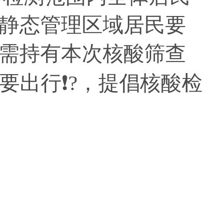
静态管理区域居民要
需持有本次核酸筛查
要出行❗?，提倡核酸检