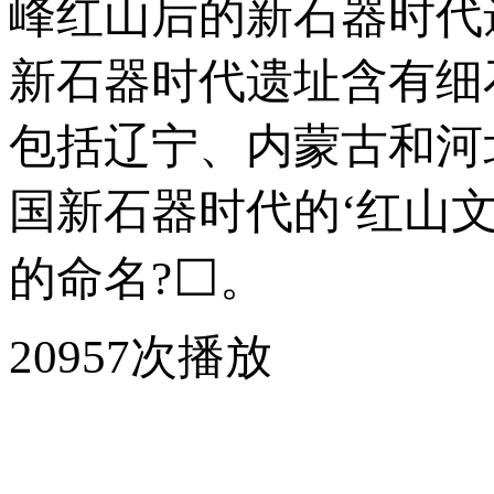
峰红山后的新石器时代
新石器时代遗址含有细
包括辽宁、内蒙古和河
国新石器时代的‘红山文
的命名?⬜。
20957次播放