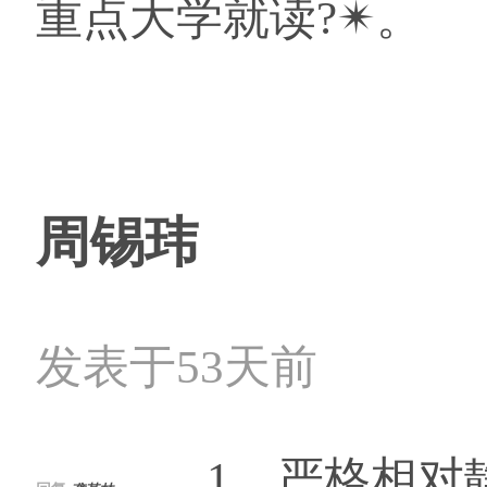
重点大学就读?✴。
周锡玮
发表于53天前
1。严格相对静止