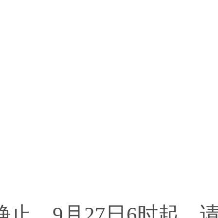
。9月27日6时起，