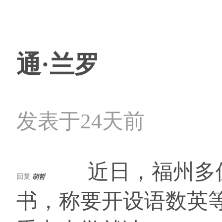
通·兰罗
发表于24天前
近日，福州多位市
回复
胡哲
书，称要开设语数英等