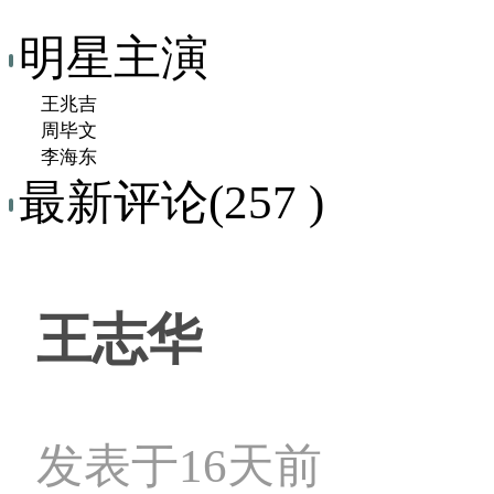
明星主演
王兆吉
周毕文
李海东
最新评论(257 )
王志华
发表于16天前