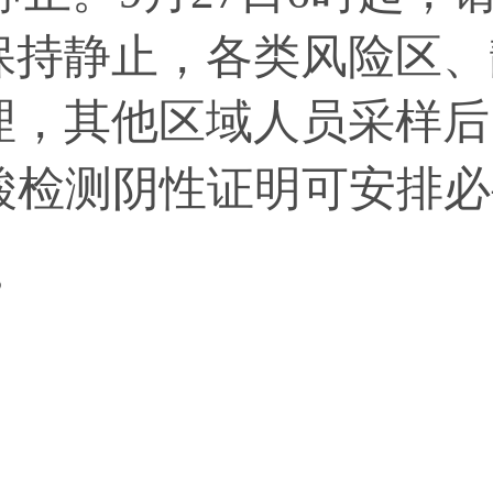
保持静止，各类风险区、
理，其他区域人员采样后
酸检测阴性证明可安排必
。