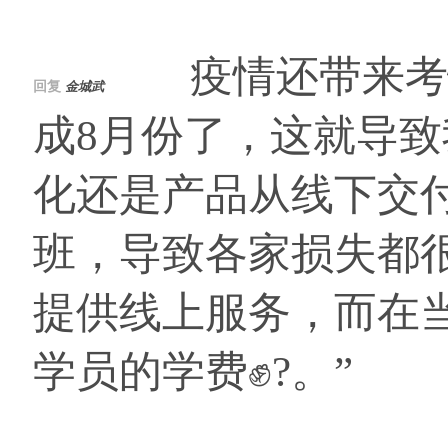
疫情还带来考情
回复
金城武
成8月份了，这就导
化还是产品从线下交
班，导致各家损失都
提供线上服务，而在当
学员的学费✊?。”