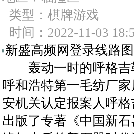
类型：棋牌游戏
时间：2022-11-03 18:5
新盛高频网登录线路图
轰动一时的呼格吉勒图
呼和浩特第一毛纺厂家
安机关认定报案人呼格
出版了专著《中国新石