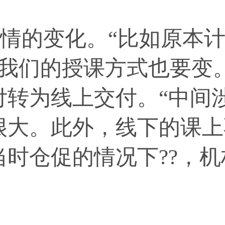
的变化。“比如原本计
致我们的授课方式也要变
付转为线上交付。“中间
很大。此外，线下的课上
时仓促的情况下??，