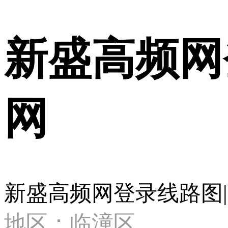
新盛高频网
网
新盛高频网登录线路图|
地区：临潼区