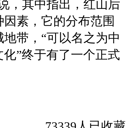
说，其中指出，红山后
种因素，它的分布范围
地带，“可以名之为中
文化”终于有了一个正式
73339人已收藏