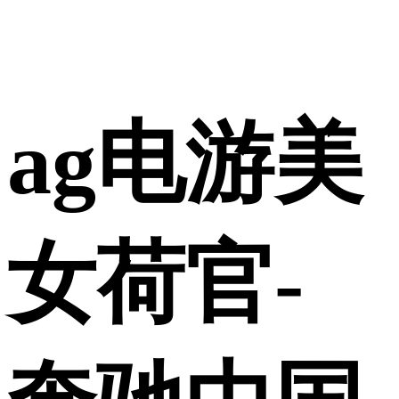
使用合作网站账号
ag电游美
登录
女荷官-