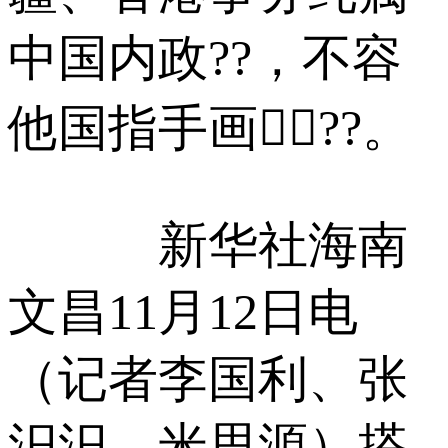
中国内政??，不容
他国指手画脚⃣??。
新华社海南
文昌11月12日电
（记者李国利、张
汨汨、米思源）搭