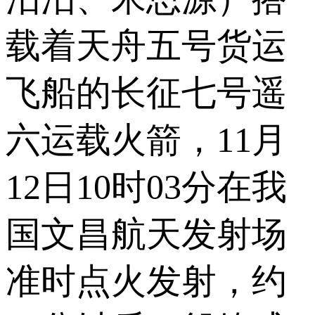
载着天舟五号货运
飞船的长征七号遥
六运载火箭，11月
12日10时03分在我
国文昌航天发射场
准时点火发射，约