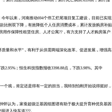
年以来，河南推动694个停工烂尾项目复工建设，目前已实现
付款比例双下降，有效降低个人住房消费成本，累计发放购房补贴
量商品房用作保障性租赁住房、人才公寓??，有力支持了人才购房落户
量和水平”，有利于从供需两端深化改革、促进发展，增强高
%；恒生科技指数报收3398.88点，下跌3.98%。其中
个戏，肯定还是得有一定的担当，我特别怕刚开始说得挺好，
怀认为，家蚕超级泛基因组图谱有助于极大提升育种优良基因
进入快车道???。