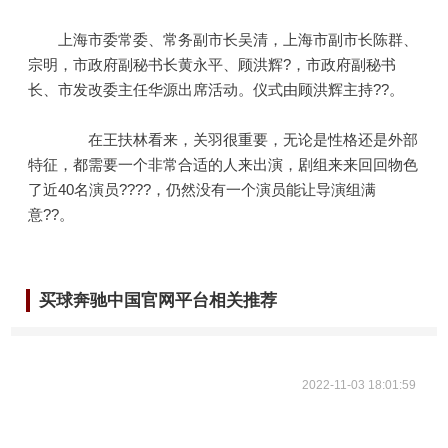
上海市委常委、常务副市长吴清，上海市副市长陈群、
宗明，市政府副秘书长黄永平、顾洪辉?，市政府副秘书
长、市发改委主任华源出席活动。仪式由顾洪辉主持??。
在王扶林看来，关羽很重要，无论是性格还是外部
特征，都需要一个非常合适的人来出演，剧组来来回回物色
了近40名演员????，仍然没有一个演员能让导演组满
意??。
买球奔驰中国官网平台相关推荐
2022-11-03 18:01:59