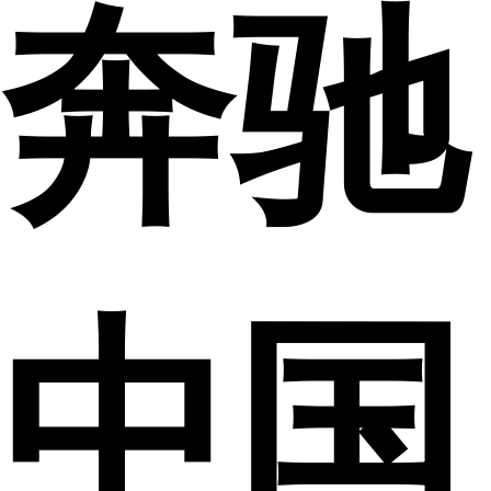
奔驰
中国