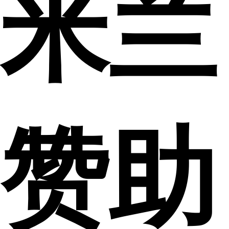
米兰
赞助