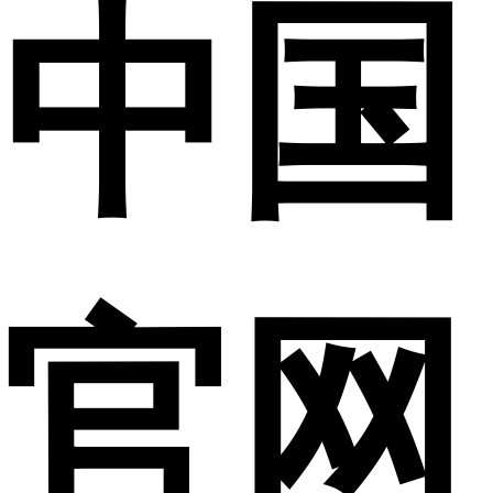
中国
官网