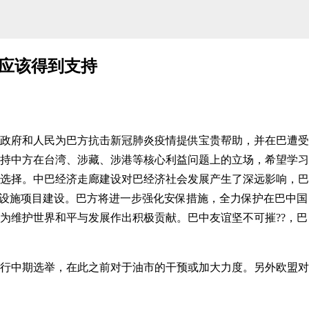
应该得到支持
府和人民为巴方抗击新冠肺炎疫情提供宝贵帮助，并在巴遭受
持中方在台湾、涉藏、涉港等核心利益问题上的立场，希望学习
选择。中巴经济走廊建设对巴经济社会发展产生了深远影响，巴
础设施项目建设。巴方将进一步强化安保措施，全力保护在巴中国
为维护世界和平与发展作出积极贡献。巴中友谊坚不可摧??，巴
中期选举，在此之前对于油市的干预或加大力度。另外欧盟对