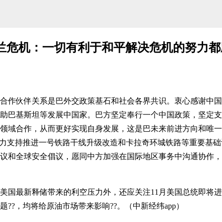
兰危机：一切有利于和平解决危机的努力都
伙伴关系是巴外交政策基石和社会各界共识。衷心感谢中国政
助巴基斯坦等发展中国家。巴方坚定奉行一个中国政策，坚定支
领域合作，从而更好实现自身发展，这是巴未来前进方向和唯一
大力支持推进一号铁路干线升级改造和卡拉奇环城铁路等重要基
议和全球安全倡议，愿同中方加强在国际地区事务中沟通协作，
新释储带来的利空压力外，还应关注11月美国总统即将进行
?，均将给原油市场带来影响??。（中新经纬app）