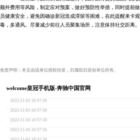
额外费用等风险，制定应对预案，做好预防性举措，同时提前做
员健康安全，避免因确诊新冠造成滞留等困难，在此提醒来卡
毒，多通风。尽量减少前往人员聚集场所，注意保持社交距离。（
免责声明：本文由该单位授权转发，归属权归原创单位所有。
welcome皇冠手机版-奔驰中国官网
2022-11-03 18:57:30
2022-11-03 18:57:30
2022-11-03 18:57:30
2022-11-03 18:57:30
2022-11-03 18:57:30