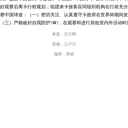
好观赛后离卡行程规划；组团来卡旅客应同组织机构在行前充分
观赛中国球迷：（一）密切关注、认真遵守卡政府在世界杯期间
三）严格做好自我防护?♻?，在观赛和进行其他室内外活动时佩
来源：北方网
责编：江户川
编审：荣斌