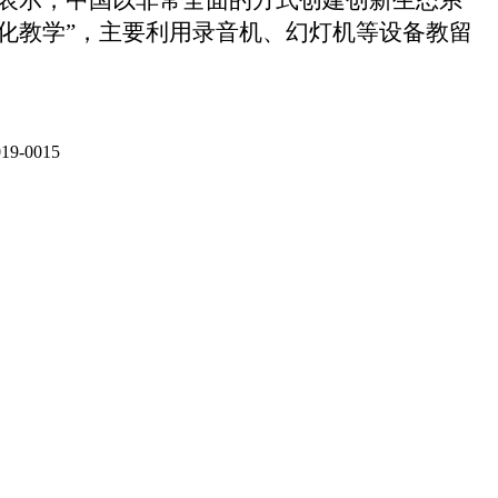
化教学”，主要利用录音机、幻灯机等设备教留
9-0015