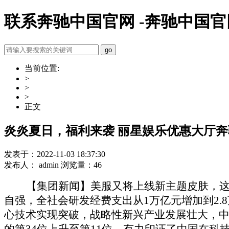
联系奔驰中国官网 -奔驰中国官
当前位置:
>
>
>
正文
炎炎夏日，福利来袭 丽星娱乐优惠大厅
发表于：2022-11-03 18:37:30
发布人： admin 浏览量：46
【集团新闻】美服又将上线新主题皮肤，
自强，全社会研发经费支出从1万亿元增加到2
心技术实现突破，战略性新兴产业发展壮大，中国
的第34位上升至第11位，有力印证了中国在