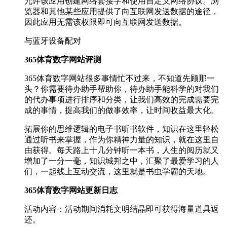
允许该应用创建网络套接字和使用自定义网络协议。浏
览器和其他某些应用提供了向互联网发送数据的途径，
因此应用无需该权限即可向互联网发送数据。
与蓝牙设备配对
365体育数字网站评测
365体育数字网站很多事情忙不过来，不知道先顾那一
头？你需要待办助手帮助你，待办助手能科学的对我们
的代办事项进行排序和分类，让我们高效的完成需要完
成的事情，提高我们的做事效率，让时间收益最大化。
拓展你的思维逻辑的电子书听书软件，知识在这里轻松
通过听书来掌握，作为你精神力量的知识，就在这里自
由获得。每天路上十几分钟听一本书，人生的阅历就又
增加了一分一毫，知识城邦之中，汇聚了最爱学习的人
们，一起线上互动交流，这里就是书虫学霸的天地。
365体育数字网站更新日志
活动内容：活动期间消耗文明结晶即可获得海量道具返
还。