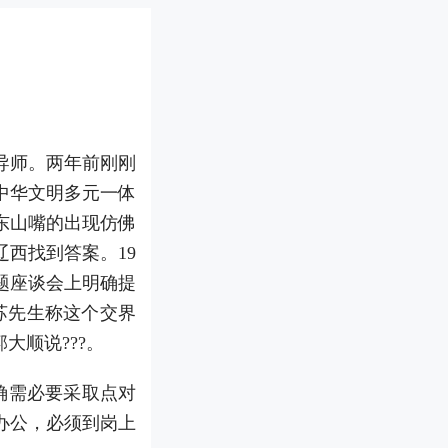
导师。两年前刚刚
中华文明多元一体
东山嘴的出现仿佛
西找到答案。19
题座谈会上明确提
苏先生称这个交界
大顺说???。
确需必要采取点对
办公，必须到岗上