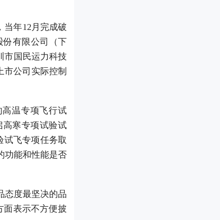
，当年12月完成破
股份有限公司（下
圳市国民运力科技
上市公司实际控制
的高温专项飞行试
开启高寒专项试验试
试验试飞专项任务取
的功能和性能是否
品态度最坚决的品
方面表示不方便披