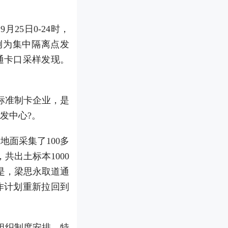
25日0-24时，
例为集中隔离点发
通卡口采样发现。
标准制卡企业，是
发中心?。
面采集了100多
共出土标本1000
是，梁思永取道通
工作计划重新拉回到
组织制度安排，特