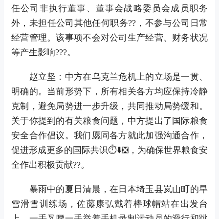
任公司非执行董事、董事会战略委员会成员职务
外，未担任公司其他任何职务??，不参与公司日常
经营管理。该事项不会对公司生产经营、财务状况
等产生影响???。
赵立坚：中方在乌克兰危机上的立场是一贯、
明确的。当前形势下，所有相关各方均应保持冷静
克制，避免局势进一步升级，共同推动局势缓和。
关于你提到的有关粮食问题，中方提出了国际粮食
安全合作倡议。我们愿同各方就此加强沟通合作，
促进形成更多的国际共识⏱⬇❎，为确保世界粮食安
全作出积极贡献??。
暴雨中的夏日清晨，在日本埼玉县岚山町的旱
雪滑雪训练场，佐藤康弘戴着棒球帽站在出发台
上，一手叉腰一手举着手机录制运动员的滑行和跳