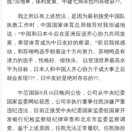
揽7宗地☸，保利发展、中建七局等也均有收获??。
我之所以有上述想法，是因为最初接受中国队
执教工作时，中国国家体育总局领导对我坦诚地
说：“中国和日本今后在亚洲应该齐心协力共同发
展，希望体育成为中日友好的桥梁。”听后我很感
动，和苏翊鸣选手朝着这个方向努力。苏翊鸣是有
潜力的选手，性格好、很快乐。 以登顶世界最高水
平为目标，日本人和中国人齐心协力干成大事之后
就会发现???，日中友好是绝对存在的??。
中芯国际9月16日晚间公告，公司从中央纪委
国家监委网站获悉，公司非执行董事任凯涉嫌严重
违纪违法，目前正接受中央纪委国家监委驻国家开
发银行纪检监察组纪律审查和北京市监委监察调
查。鉴于上述原因，任凯无法正常履职。任凯除担