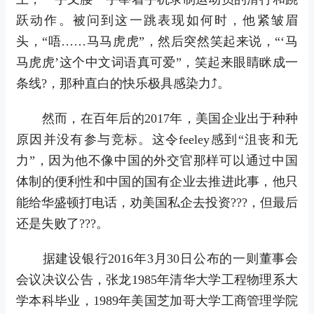
跃动作。被问到这一跳表现如何时，他紧皱眉
头，“唔……马马虎虎”，然后突然笑起来说，“‘马
马虎虎’这个中文词语真可爱”，笑起来眼睛眯成一
条线?，那种直白的快乐极具感染力⤴。
然而，在百年后的2017年，美国企业出于种种
原因并没有参与竞标。这令feeley感到“沮丧和无
力”，因为他不像中国的外交官那样可以通过中国
体制的便利性和中国的国有企业去推进此事，他只
能给华盛顿打电话，劝美国私企去投资???，但最后
还是失败了???。
据建设银行2016年3月30日公布的一则董事会
会议决议公告，张龙1985年清华大学工程物理系大
学本科毕业，1989年美国芝加哥大学工商管理学院