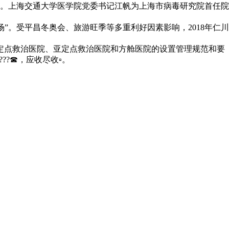
。上海交通大学医学院党委书记江帆为上海市病毒研究院首任院
场”。受平昌冬奥会、旅游旺季等多重利好因素影响，2018年仁川
定点救治医院、亚定点救治医院和方舱医院的设置管理规范和要
??☎，应收尽收▫。