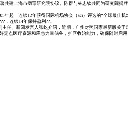
共建上海市病毒研究院协议。陈群与林忠钦共同为研究院揭牌
5年起，连续12年获得国际机场协会（aci）评选的“全球最佳机
??，连续14年保持盈利??。
副主任、新闻发言人张屹介绍，近期，广州对照国家最新版关于
好定点医疗资源和应急力量储备，扩容收治能力，确保随时启用?