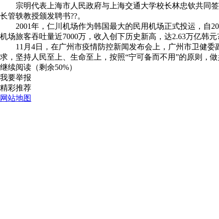
宗明代表上海市人民政府与上海交通大学校长林忠钦共同签署
长管轶教授颁发聘书??。
2001年，仁川机场作为韩国最大的民用机场正式投运，自200
机场旅客吞吐量近7000万，收入创下历史新高，达2.63万亿韩元?
11月4日，在广州市疫情防控新闻发布会上，广州市卫健委
求，坚持人民至上、生命至上，按照“宁可备而不用”的原则，做
继续阅读（剩余
50%
）
我要举报
精彩推荐
网站地图