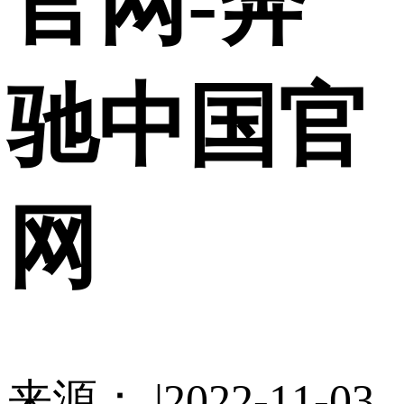
官网-奔
驰中国官
网
来源： |2022-11-03