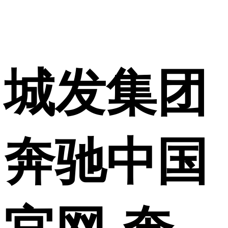
使用合作网站账号
城发集团
登录
奔驰中国