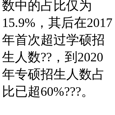
数中的占比仅为
15.9%，其后在2017
年首次超过学硕招
生人数??，到2020
年专硕招生人数占
比已超60%???。