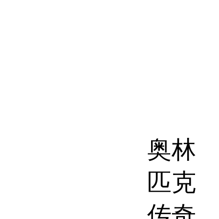
奥林
匹克
传奇