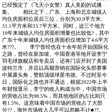
已经预定了《飞天小女警》真人美剧的试播
集。 相比之下，广东、上海和北京城镇人
均住房面积位居后三位，分别为30.9平方米、
31.1平方米和33.7平方米。同时，这三个地方
10年来城镇人均住房面积增量也比较低?，其中
广东十年来城镇人均住房面积仅增加了4.6平方
米???。
李宁曾经也在十余年前开始国际化
之路，曾经在新加坡、中国香港等地开设李宁
羽毛球旗舰店和专卖店，还将门店开到了美国
波特兰市，并且以高额营销在国际化头部赛事
中展露头角，赞助顶级球星韦德。不过时至今
日，国际化之路也并不通达，根据2022年上半
年财报显示，李宁的收入构成当中，中国市场
的营收占比为98.5%，而其他地区的占比则只
有1.5%。这意味着中国市场的营收占了大部
分??，海外市场收入几乎可以忽略不计♣??。