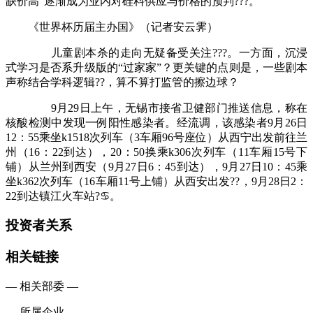
缺价高”逐渐成为业内对硅料供应与价格的预判???。
《世界杯历届主办国》（记者安云霁）
儿童剧本杀的走向无疑备受关注???。一方面，沉浸
式学习是否系升级版的“过家家”？更关键的点则是，一些剧本
声称结合学科逻辑??，算不算打监管的擦边球？
9月29日上午，无锡市接省卫健部门推送信息，称在
核酸检测中发现一例阳性感染者。经流调，该感染者9月26日
12：55乘坐k1518次列车（3车厢96号座位）从西宁出发前往兰
州（16：22到达），20：50换乘k306次列车（11车厢15号下
铺）从兰州到西安（9月27日6：45到达），9月27日10：45乘
坐k362次列车（16车厢11号上铺）从西安出发??，9月28日2：
22到达镇江火车站?♋。
投资者关系
相关链接
— 相关部委 —
— 所属企业 —