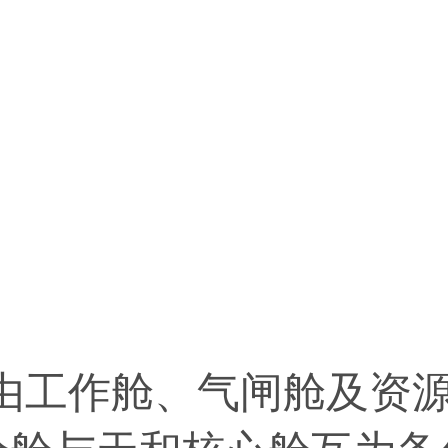
工作舱、气闸舱及资源