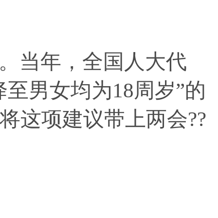
。当年，全国人大代
至男女均为18周岁”的
将这项建议带上两会??