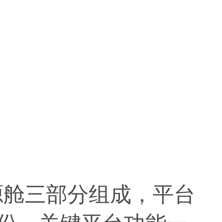
舱三部分组成，平台