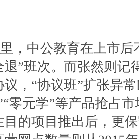
，中公教育在上市后不
不过全退”班次。而张然则
议，“协议班”扩张异
”“零元学”等产品抢占
注目的项目推出后，更保