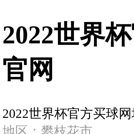
2022世界
官网
2022世界杯官方买球网
地区：攀枝花市