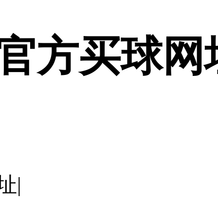
杯官方买球网
址|