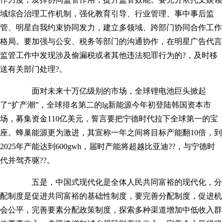
域综合治理工作机制，强化教育引导、行业管理、事中事后监
管、明星自我约束协同发力，建立多领域、跨部门协同合作工作
格局。要加强与公安、税务等部门的沟通协作，在明星广告代言
监管工作中发现涉及偷漏税或者其他违法犯罪行为的?，及时移
送有关部门处理?。
面对未来十万亿级别的市场，全球锂电池巨头掀起
了“扩产潮”，全球排名第二的lg新能源今年初登陆韩国资本市
场，募集资金110亿美元，誓言要把宁德时代拉下全球第一的宝
座。蜂巢能源更为激进，其宣称一年之间将目标产能翻10倍，到
2025年产能达到600gwh，届时产能将超越比亚迪??，与宁德时
代并驾齐驱??。
五是，中国式现代化是全体人民共同富裕的现代化，分
配制度是促进共同富裕的基础性制度，要完善分配制度，促进机
会公平，完善要素分配政策制度，探索多种渠道增加中低收入群