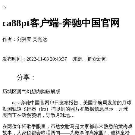
>
ca88pt客户端-奔驰中国官网
作者：刘兴宝 吴光达
发布时间：2022-11-03 20:43:37
来源：群众新闻
分享：
历城区勇气幻想内购破解版
nasa奔驰中国官网13日发布报告，美国宇航局发射的月球
勘测轨道飞行器（lro）捕捉到的照片和数据信息显示，月球
表面正在缓慢萎缩，导致月球地…
在两位年轻歌手眼里，虽然女驸马是大家都非常熟悉的黄梅戏
故事，大家也都会哼唱两句——为救李郎离家园?，谁料皇榜