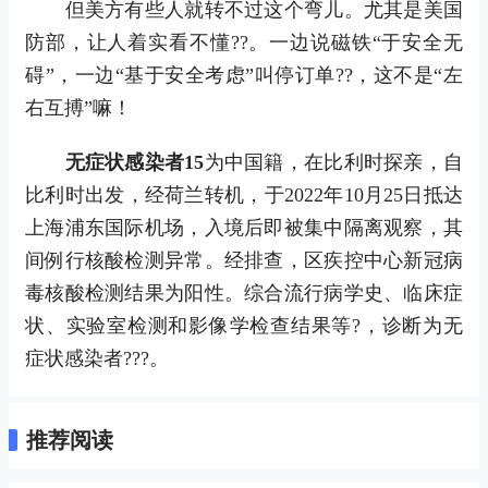
但美方有些人就转不过这个弯儿。尤其是美国
防部，让人着实看不懂??。一边说磁铁“于安全无
碍”，一边“基于安全考虑”叫停订单??，这不是“左
右互搏”嘛！
无症状感染者15
为中国籍，在比利时探亲，自
比利时出发，经荷兰转机，于2022年10月25日抵达
上海浦东国际机场，入境后即被集中隔离观察，其
间例行核酸检测异常。经排查，区疾控中心新冠病
毒核酸检测结果为阳性。综合流行病学史、临床症
状、实验室检测和影像学检查结果等?，诊断为无
症状感染者???。
推荐阅读