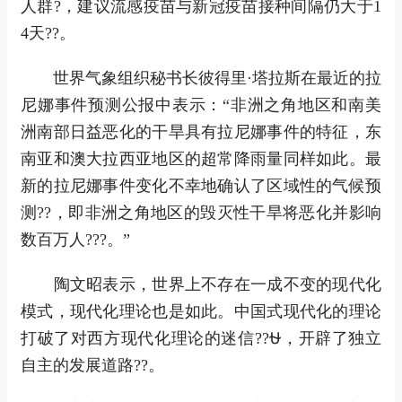
人群?，建议流感疫苗与新冠疫苗接种间隔仍大于1
4天??。
世界气象组织秘书长彼得里·塔拉斯在最近的拉
尼娜事件预测公报中表示：“非洲之角地区和南美
洲南部日益恶化的干旱具有拉尼娜事件的特征，东
南亚和澳大拉西亚地区的超常降雨量同样如此。最
新的拉尼娜事件变化不幸地确认了区域性的气候预
测??，即非洲之角地区的毁灭性干旱将恶化并影响
数百万人???。”
陶文昭表示，世界上不存在一成不变的现代化
模式，现代化理论也是如此。中国式现代化的理论
打破了对西方现代化理论的迷信??⛎，开辟了独立
自主的发展道路??。