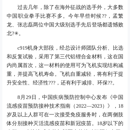
过去几年，除了在海外征战的选手外，大多数
中国职业拳手比赛不多。今年早些时候??，孟繁
龙、张志磊两位中国大级别选手先后登场都遗憾败
北?✳。
c919机身大部段，经总设计师团队分析、比选
和反复试验，采用了第三代铝锂合金材料，这在国
内尚属首次，这一材料的使用可为飞机实现结构减
重，并提高飞机寿命。飞机自重减轻，将有利于提
升安全性、经济性???，还有利于减排、环保??。
8月29日，中国疾病预防控制中心发布《中国
流感疫苗预防接种技术指南（2022—2023）》，18
岁及以上人群可在一次接受免疫服务时，在两侧肢
体分别接种灭活流感疫苗和新冠疫苗。18岁以下的