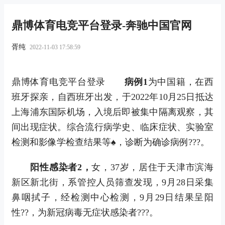
鼎博体育电竞平台登录-奔驰中国官网
胥纯
2022-11-03 17:58:59
鼎博体育电竞平台登录
病例1
为中国籍，在西
班牙探亲，自西班牙出发，于2022年10月25日抵达
上海浦东国际机场，入境后即被集中隔离观察，其
间出现症状。综合流行病学史、临床症状、实验室
检测和影像学检查结果等♠，诊断为确诊病例???。
阳性感染者2，
女，37岁，居住于天津市滨海
新区新北街，系管控人员筛查发现，9月28日采集
鼻咽拭子，经检测中心检测，9月29日结果呈阳
性??，为新冠病毒无症状感染者???。