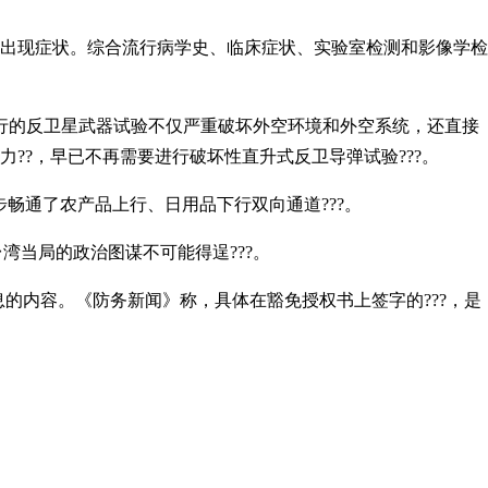
其间出现症状。综合流行病学史、临床症状、实验室检测和影像学检
行的反卫星武器试验不仅严重破坏外空环境和外空系统，还直接
??，早已不再需要进行破坏性直升式反卫导弹试验???。
一步畅通了农产品上行、日用品下行双向通道???。
当局的政治图谋不可能得逞???。
的内容。《防务新闻》称，具体在豁免授权书上签字的???，是