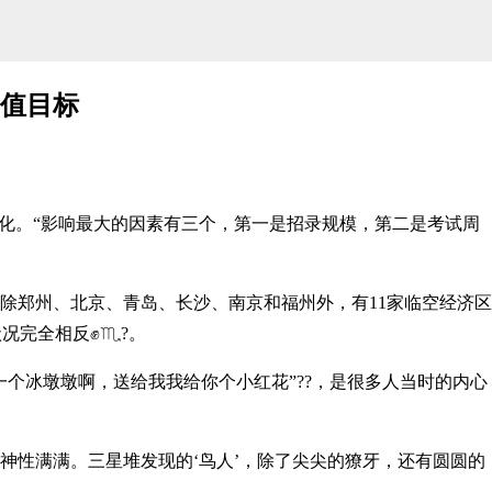
产值目标
。“影响最大的因素有三个，第一是招录规模，第二是考试周
郑州、北京、青岛、长沙、南京和福州外，有11家临空经济区
状况完全相反✊♏?。
冰墩墩啊，送给我我给你个小红花”??，是很多人当时的内心
满满。三星堆发现的‘鸟人’，除了尖尖的獠牙，还有圆圆的