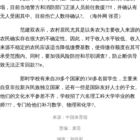
塌，目前当地警方和消防部门正派人员前往救援??‼，并确认有
无人受困其中。目前伤亡人数待确认?。（海外网 张霓）
范建双表示，农村居民尤其是以务农为主要收入来源的
农民确实存在很大的不确定性。因此，对于收入水平较低、收入
来源不稳定的农民应该适当降低缴费基数，使得缴存额度在其可
承受范围内。同时，要加强风险防控和尽职调查?，防止断供导
致无法正常回款??✊。
那时学校有来自20多个国家的150多名留学生，主要来
自亚非拉新兴民族独立国家，还有一些是国际友好人士的子女。
他们的文化水平参差不齐，学校招了六名理工科大学毕业的教
师???，专门给他们补习数学、物理和化学?。
来源：中国体育报
责编：麦芸
编审：孙玲莉