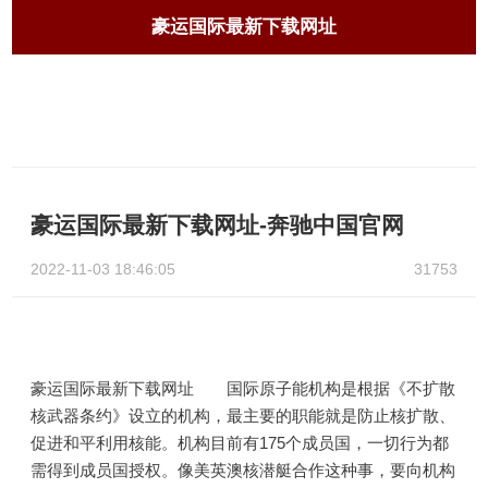
豪运国际最新下载网址
豪运国际最新下载网址-奔驰中国官网
2022-11-03 18:46:05
31753
豪运国际最新下载网址 国际原子能机构是根据《不扩散
核武器条约》设立的机构，最主要的职能就是防止核扩散、
促进和平利用核能。机构目前有175个成员国，一切行为都
需得到成员国授权。像美英澳核潜艇合作这种事，要向机构