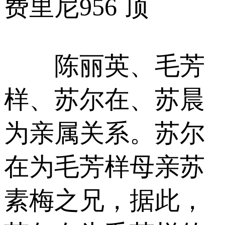
费里尼
956 顶
陈丽英、毛芳
样、苏尔在、苏晨
为亲属关系。苏尔
在为毛芳样母亲苏
素梅之兄，据此，