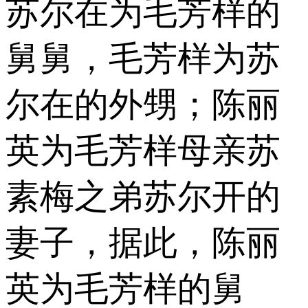
苏尔在为毛芳样的
舅舅，毛芳样为苏
尔在的外甥；陈丽
英为毛芳样母亲苏
素梅之弟苏尔开的
妻子，据此，陈丽
英为毛芳样的舅