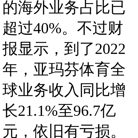
的海外业务占比已
超过40%。不过财
报显示，到了2022
年，亚玛芬体育全
球业务收入同比增
长21.1%至96.7亿
元，依旧有亏损。