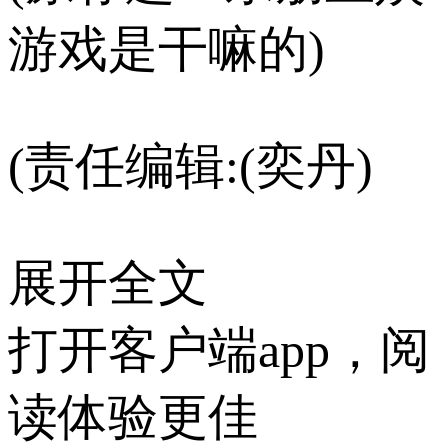
游戏是干嘛的)
(责任编辑:(奕丹)
展开全文
打开客户端app，阅
读体验更佳