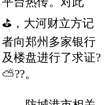
平台热传。对此
⛳，大河财立方记
者向郑州多家银行
及楼盘进行了求证?
⛅??。
防城港市相关