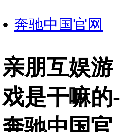
奔驰中国官网
亲朋互娱游
戏是干嘛的-
奔驰中国官