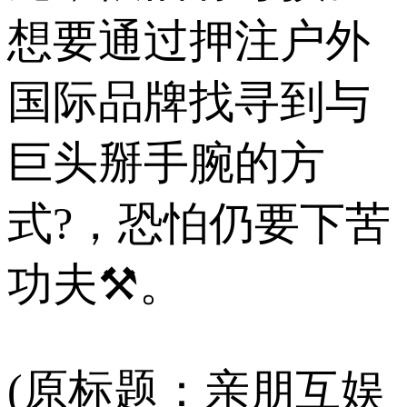
想要通过押注户外
国际品牌找寻到与
巨头掰手腕的方
式?，恐怕仍要下苦
功夫⚒。
(原标题：亲朋互娱