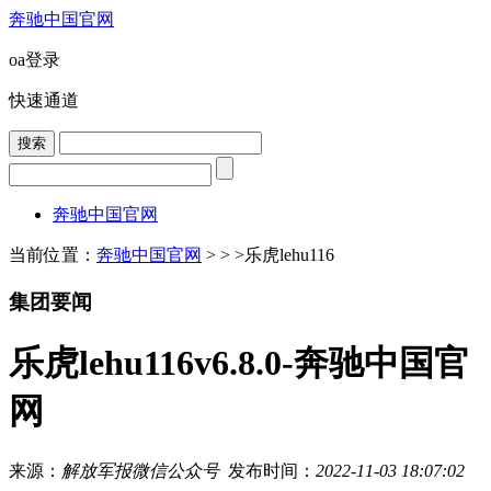
奔驰中国官网
oa登录
快速通道
奔驰中国官网
当前位置：
奔驰中国官网
> > >
乐虎lehu116
集团要闻
乐虎lehu116v6.8.0-奔驰中国官
网
来源：
解放军报微信公众号
发布时间：
2022-11-03 18:07:02