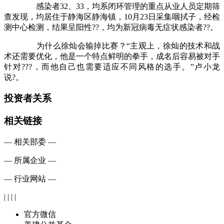
感染者32、33，均系闭环管理的重点从业人员定期筛
查发现，均居住于静海区静海镇，10月23日采集咽拭子，经检
测中心检测，结果呈阳性??，均为新冠病毒无症状感染者??。
为什么徐灿会输掉比赛？“主观上，徐灿的技术和战
术还需要优化，他是一个特点鲜明的拳手，成名后容易被对手
针对???，而他自己也需要适应不同风格的选手。”卢小龙
说?。
投资者关系
相关链接
— 相关部委 —
— 所属企业 —
— 行业网站 —
| | | |
官方微信