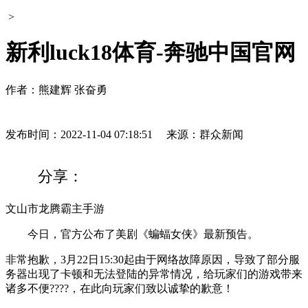
>
新利luck18体育-奔驰中国官网
作者：熊建辉 张奋勇
发布时间：2022-11-04 07:18:51
来源：群众新闻
分享：
文山市龙腾霸主手游
今日，官方公布了美剧《蝙蝠女侠》最新预告。
非常抱歉，3月22日15:30起由于网络故障原因，导致了部分服
务器出现了卡顿和无法登陆的异常情况，给玩家们的游戏带来
诸多不便????，在此向玩家们致以诚挚的歉意！