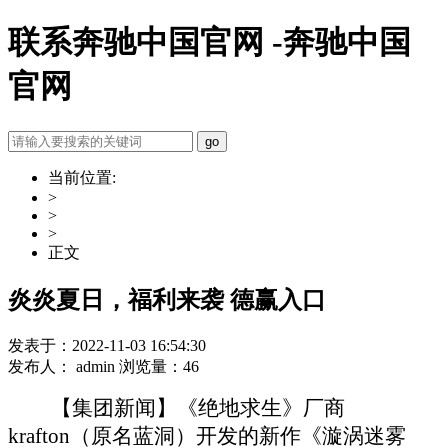
联系奔驰中国官网 -奔驰中国
官网
当前位置:
>
>
>
正文
炎炎夏日，福利来袭 德赢入口
发表于：2022-11-03 16:54:30
发布人： admin 浏览量：46
【集团新闻】《绝地求生》厂商
krafton（原名蓝洞）开发的新作《漩涡迷雾