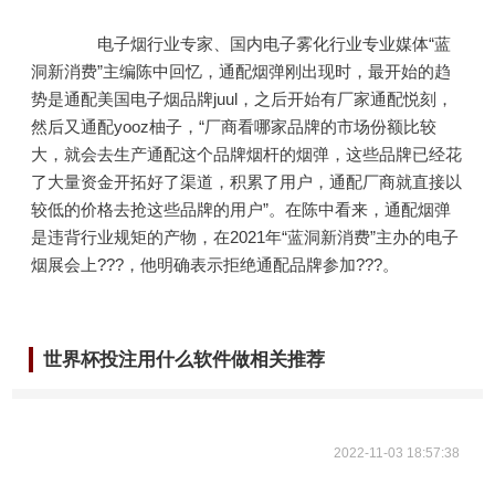
电子烟行业专家、国内电子雾化行业专业媒体“蓝
洞新消费”主编陈中回忆，通配烟弹刚出现时，最开始的趋
势是通配美国电子烟品牌juul，之后开始有厂家通配悦刻，
然后又通配yooz柚子，“厂商看哪家品牌的市场份额比较
大，就会去生产通配这个品牌烟杆的烟弹，这些品牌已经花
了大量资金开拓好了渠道，积累了用户，通配厂商就直接以
较低的价格去抢这些品牌的用户”。在陈中看来，通配烟弹
是违背行业规矩的产物，在2021年“蓝洞新消费”主办的电子
烟展会上???，他明确表示拒绝通配品牌参加???。
世界杯投注用什么软件做相关推荐
2022-11-03 18:57:38