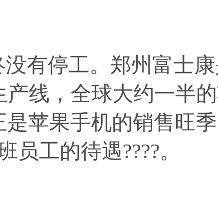
有停工。郑州富士康
条生产线，全球大约一半
是苹果手机的销售旺季
员工的待遇????。