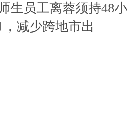
师生员工离蓉须持48小
⏸，减少跨地市出