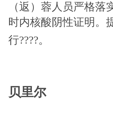
（返）蓉人员严格落实
时内核酸阴性证明。
行????。
贝里尔