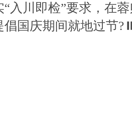
“入川即检”要求，在蓉
提倡国庆期间就地过节?