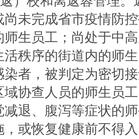
）校和离返蓉管理。返
或尚未完成省市疫情防控
的师生员工；尚处于中高
生活秩序的街道内的师生
感染者，被判定为密切接
区域协查人员的师生员工
觉减退、腹泻等症状的师
施，或恢复健康前不得入