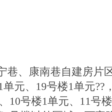
巷、康南巷自建房片区
1单元、19号楼1单元??
、10号楼1单元、11号