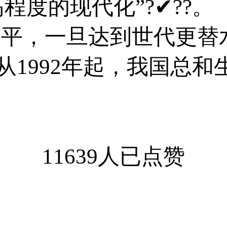
高程度的现代化”?✔?
替水平，一旦达到世代更
1992年起，我国总和生
11639人已点赞