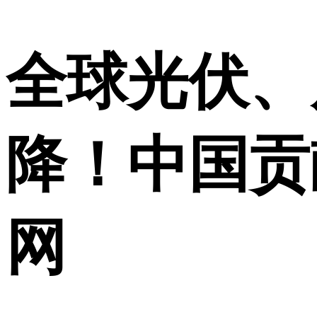
全球光伏、
降！中国贡
网