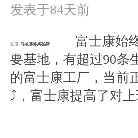
发表于84天前
富士康始终没
回复
马哈茂德·阿拔斯
要基地，有超过90
的富士康工厂，当前正
⤴，富士康提高了对上班