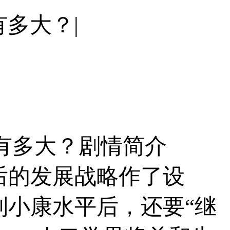
多大？|
有多大？剧情简介
后的发展战略作了设
到小康水平后，还要“继