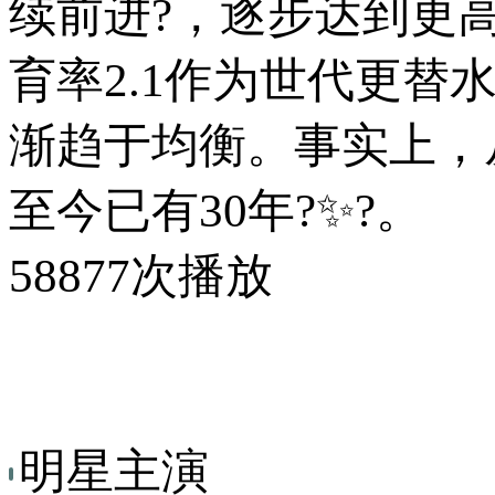
续前进?，逐步达到更
育率2.1作为世代更
渐趋于均衡。事实上，从
至今已有30年?✨?。
58877次播放
明星主演