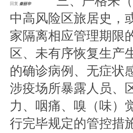
三、严格来（返
回复
秦丽华
中高风险区旅居史，
家隔离相应管理期限
区、未有序恢复生产
的确诊病例、无症状
涉疫场所暴露人员、
力、咽痛、嗅（味）
行完毕规定的管控措