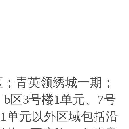
；青英领绣城一期；
，b区3号楼1单元、7号
楼1单元以外区域包括沿