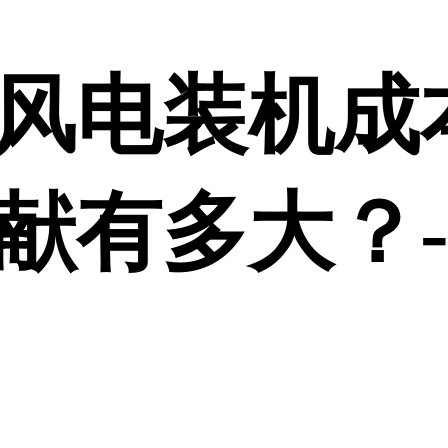
风电装机成
献有多大？