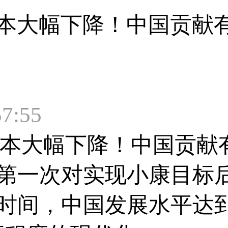
本大幅下降！中国贡献有
7:55
本大幅下降！中国贡献
第一次对实现小康目标
年时间，中国发展水平达