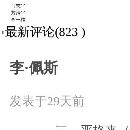
马志平
方清平
李一纯
最新评论(823 )
李·佩斯
发表于29天前