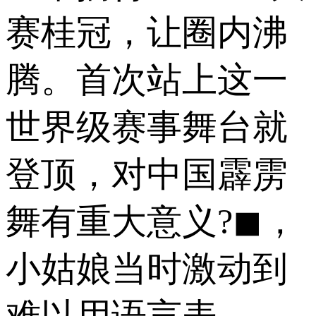
赛桂冠，让圈内沸
腾。首次站上这一
世界级赛事舞台就
登顶，对中国霹雳
舞有重大意义?◼，
小姑娘当时激动到
难以用语言表