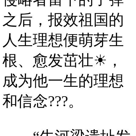
之后，报效祖国的
人生理想便萌芽生
根、愈发茁壮☀，
成为他一生的理想
和信念???。