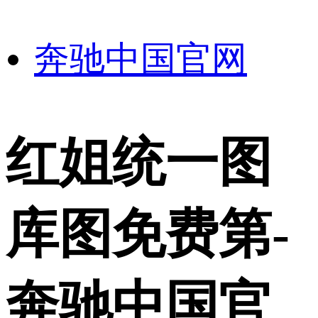
奔驰中国官网
红姐统一图
库图免费第-
奔驰中国官