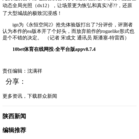
动态全局光照（dx12），让场景更为恢弘和真实?✌??，还原
了大型城战的极致沉浸感！
ign为《永恒空间2》抢先体验版打出了7分评价，评测者
认为本作的ea版本开了个好头，而放弃前作的roguelike形式也
是个不错的决定。
（记者
宋成文
通讯员
斯潘塞-特雷西
）
10bet体育在线网投-全平台版appv8.7.4
责任编辑：沈满祥
分享：
更多资讯，下载群众新闻
陕西新闻
编辑推荐