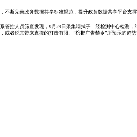
不断完善政务数据共享标准规范，提升政务数据共享平台支撑能
系管控人员筛查发现，9月29日采集咽拭子，经检测中心检测，结
或者说其带来直接的打击有限。“槟榔广告禁令”所预示的趋势?