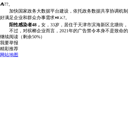
⛺??。
加快国家政务大数据平台建设，依托政务数据共享协调机制，
好满足企业和群众办事需求⏯⚔?。
阳性感染者48，
女，33岁，居住于天津市滨海新区北塘街，
不过，对槟榔企业而言，2021年的广告禁令本身不是致命的，
继续阅读（剩余
50%
）
我要举报
精彩推荐
网站地图