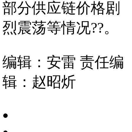
部分供应链价格剧
烈震荡等情况??。
编辑：安雷
责任编
辑：赵昭炘