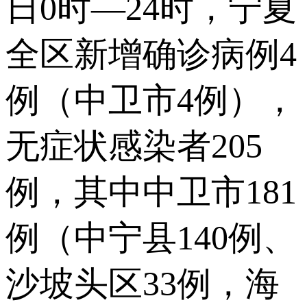
日0时—24时，宁夏
全区新增确诊病例4
例（中卫市4例），
无症状感染者205
例，其中中卫市181
例（中宁县140例、
沙坡头区33例，海