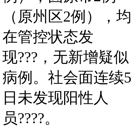
（原州区2例），均
在管控状态发
现???，无新增疑似
病例。社会面连续5
日未发现阳性人
员????。