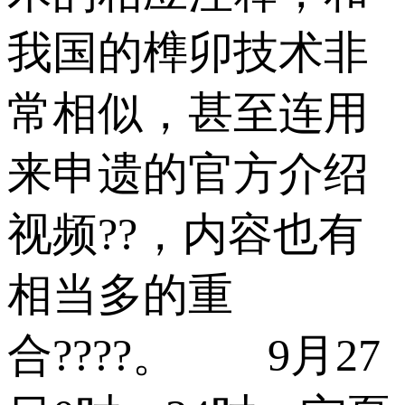
我国的榫卯技术非
常相似，甚至连用
来申遗的官方介绍
视频??，内容也有
相当多的重
合????。 9月27