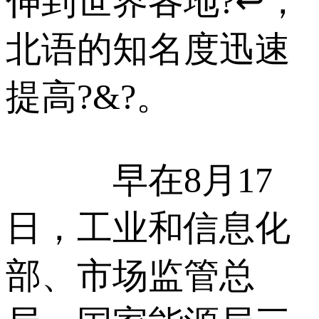
伸到世界各地?↩，
北语的知名度迅速
提高?&?。
早在8月17
日，工业和信息化
部、市场监管总