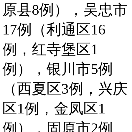
原县8例），吴忠市
17例（利通区16
例，红寺堡区1
例），银川市5例
（西夏区3例，兴庆
区1例，金凤区1
例），固原市2例