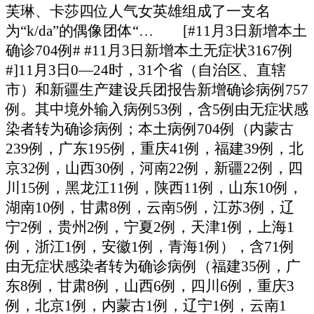
芙琳、卡莎四位人气女英雄组成了一支名
为“k/da”的偶像团体“… [#11月3日新增本土
确诊704例# #11月3日新增本土无症状3167例
#]11月3日0—24时，31个省（自治区、直辖
市）和新疆生产建设兵团报告新增确诊病例757
例。其中境外输入病例53例，含5例由无症状感
染者转为确诊病例；本土病例704例（内蒙古
239例，广东195例，重庆41例，福建39例，北
京32例，山西30例，河南22例，新疆22例，四
川15例，黑龙江11例，陕西11例，山东10例，
湖南10例，甘肃8例，云南5例，江苏3例，辽
宁2例，贵州2例，宁夏2例，天津1例，上海1
例，浙江1例，安徽1例，青海1例），含71例
由无症状感染者转为确诊病例（福建35例，广
东8例，甘肃8例，山西6例，四川6例，重庆3
例，北京1例，内蒙古1例，辽宁1例，云南1