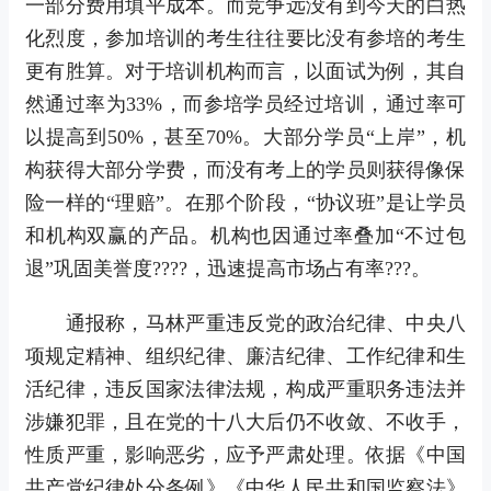
一部分费用填平成本。而竞争远没有到今天的白热
化烈度，参加培训的考生往往要比没有参培的考生
更有胜算。对于培训机构而言，以面试为例，其自
然通过率为33%，而参培学员经过培训，通过率可
以提高到50%，甚至70%。大部分学员“上岸”，机
构获得大部分学费，而没有考上的学员则获得像保
险一样的“理赔”。在那个阶段，“协议班”是让学员
和机构双赢的产品。机构也因通过率叠加“不过包
退”巩固美誉度????，迅速提高市场占有率???。
通报称，马林严重违反党的政治纪律、中央八
项规定精神、组织纪律、廉洁纪律、工作纪律和生
活纪律，违反国家法律法规，构成严重职务违法并
涉嫌犯罪，且在党的十八大后仍不收敛、不收手，
性质严重，影响恶劣，应予严肃处理。依据《中国
共产党纪律处分条例》《中华人民共和国监察法》