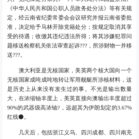
《中华人民共和国公职人员政务处分法》等有关规
定，经云南省纪委常委会会议研究并报云南省委批
准，决定给予马林开除党籍处分；按规定取消其享
受的待遇；收缴其违纪违法所得；将其涉嫌犯罪问
题移送检察机关依法审查起诉???，所涉财物一并移
送???。
澳大利亚是无核国家，美英两个核大国向一个
无核国家成吨成吨地转让军用舰艇所涉核材料，这
是历史上从来没有发生过的事。不光是输出数量
大，在浓缩铀丰度上，美英直接向澳输出丰度超过
90%的武器级高浓铀?，远超其为伊朗划定的3.67%
红线⚫。
几天后，包括浙江义乌、四川成都、四川南充