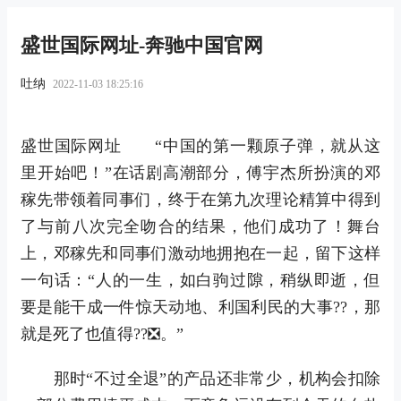
盛世国际网址-奔驰中国官网
吐纳
2022-11-03 18:25:16
盛世国际网址 “中国的第一颗原子弹，就从这
里开始吧！”在话剧高潮部分，傅宇杰所扮演的邓
稼先带领着同事们，终于在第九次理论精算中得到
了与前八次完全吻合的结果，他们成功了！舞台
上，邓稼先和同事们激动地拥抱在一起，留下这样
一句话：“人的一生，如白驹过隙，稍纵即逝，但
要是能干成一件惊天动地、利国利民的大事??，那
就是死了也值得??❎。”
那时“不过全退”的产品还非常少，机构会扣除