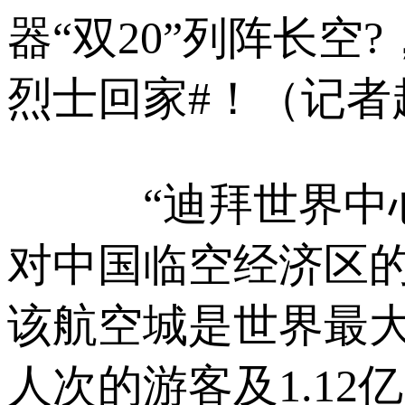
器“双20”列阵长空
烈士回家#！（记者
“迪拜世界中心
对中国临空经济区
该航空城是世界最大
人次的游客及1.12