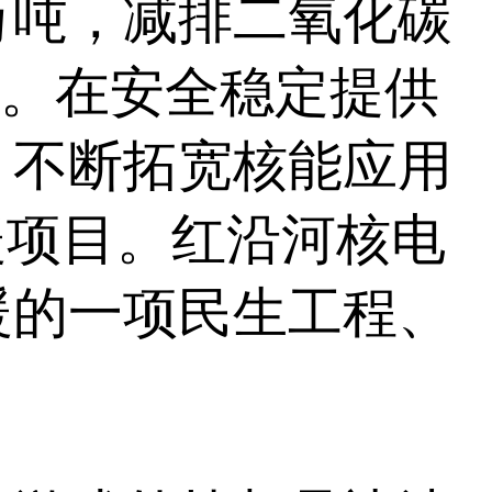
万吨，减排二氧化碳
森林。在安全稳定提供
、不断拓宽核能应用
暖项目。红沿河核电
暖的一项民生工程、