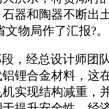
，石器和陶器不断出
省文物局作了汇报?。
段，经总设计师团队
代铝锂合金材料，这
飞机实现结构减重，
于提升安全性、经济