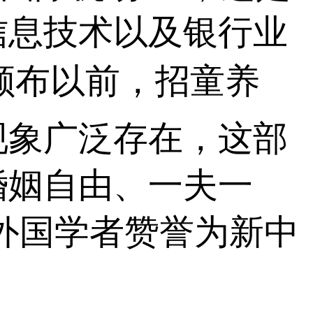
信息技术以及银行业
》颁布以前，招童养
现象广泛存在，这部
婚姻自由、一夫一
被外国学者赞誉为新中