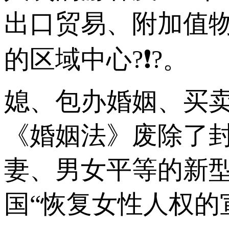
出口贸易、附加值
的区域中心?❗?。
媳、包办婚姻、买
《婚姻法》废除了
妻、男女平等的新型
国“恢复女性人权的宣