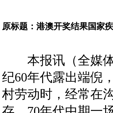
原标题：港澳开奖结果国家疾
本报讯（全媒体
纪60年代露出端倪
村劳动时，经常在
存。70年代中期一