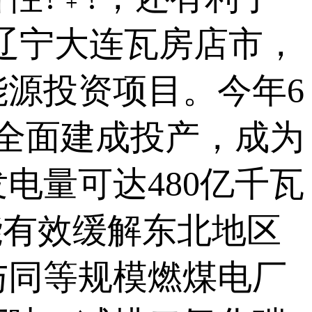
辽宁大连瓦房店市，
源投资项目。今年6
全面建成投产，成为
电量可达480亿千瓦
能有效缓解东北地区
与同等规模燃煤电厂