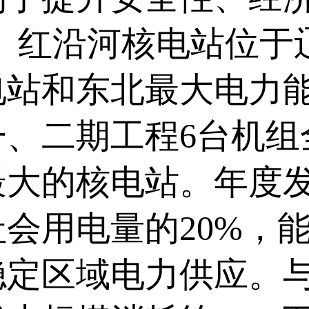
 红沿河核电站位于
电站和东北最大电力能
一、二期工程6台机组
大的核电站。年度发
会用电量的20%，
稳定区域电力供应。