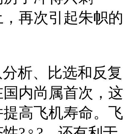
土，再次引起朱帜的
分析、比选和反复
在国内尚属首次，这
并提高飞机寿命。飞
性?♀?，还有利于