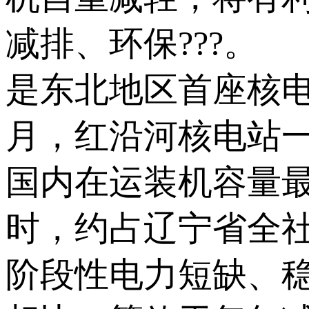
减排、环保???。
是东北地区首座核
月，红沿河核电站
国内在运装机容量最
时，约占辽宁省全社
阶段性电力短缺、