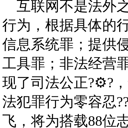
互联网不是法外之
行为，根据具体的
信息系统罪；提供
工具罪；非法经营
现了司法公正?⚙?
法犯罪行为零容忍?
飞，将为搭载88位