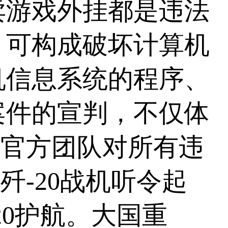
游戏外挂都是违法
，可构成破坏计算机
机信息系统的程序、
案件的宣判，不仅体
、官方团队对所有违
-20战机听令起
20护航。大国重