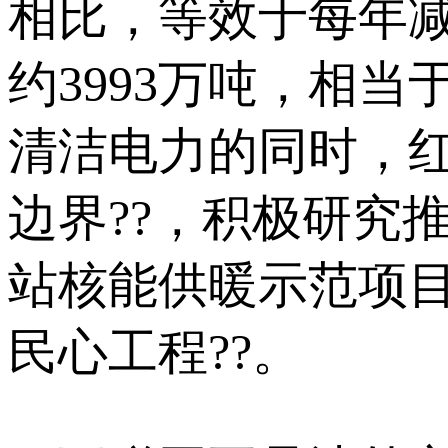
相比，等效于每年减
约3993万吨，相当
清洁电力的同时，
边界??，积极研究
站核能供暖示范项
民心工程??。