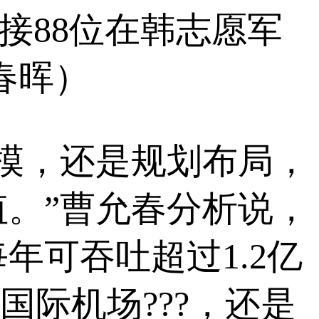
起接88位在韩志愿军
春晖）
，还是规划布局，
。”曹允春分析说，
年可吞吐超过1.2亿
国际机场???，还是