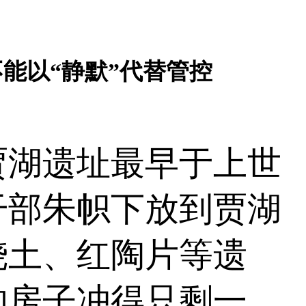
能以“静默”代替管控
湖遗址最早于上世
干部朱帜下放到贾湖
烧土、红陶片等遗
的房子冲得只剩一