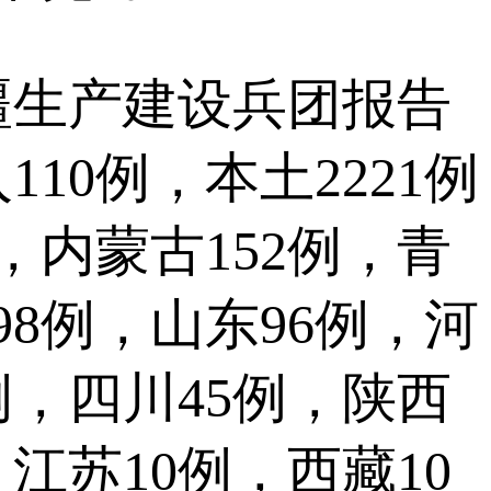
生产建设兵团报告
10例，本土2221例
例，内蒙古152例，青
98例，山东96例，河
例，四川45例，陕西
，江苏10例，西藏10