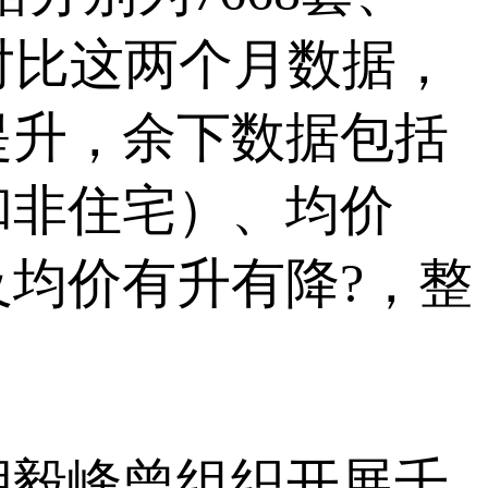
整体对比这两个月数据，
提升，余下数据包括
和非住宅）、均价
及均价有升有降?，整
毅峰曾组织开展千