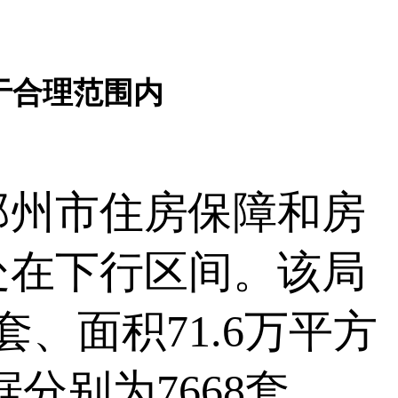
处于合理范围内
州市住房保障和房
处在下行区间。该局
套、面积71.6万平方
据分别为7668套、