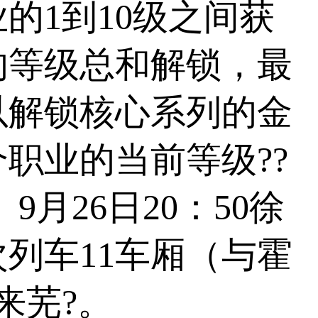
的1到10级之间获
的等级总和解锁，最
以解锁核心系列的金
职业的当前等级??
月26日20：50徐
次列车11车厢（与霍
来芜?。