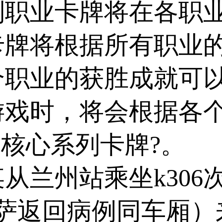
职业卡牌将在各职业
卡牌将根据所有职业
个职业的获胜成就可
戏时，将会根据各个
核心系列卡牌?。 9
从兰州站乘坐k306
拉萨返回病例同车厢）