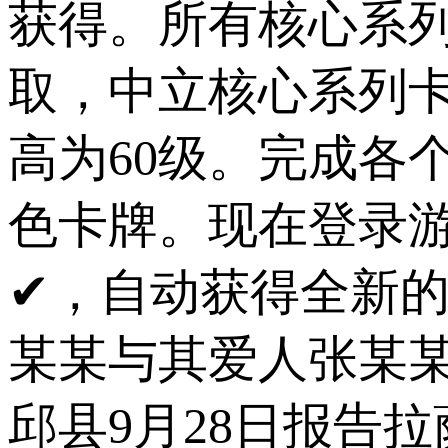
获得。所有核心系列
取，中立核心系列
高为60级。完成各
色卡牌。现在登录游
✔，自动获得全新的
某某与其爱人张某某
邱县9月28日报告