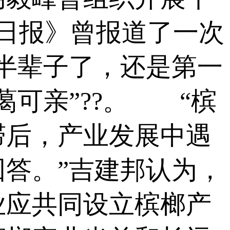
制日报》曾报道了一次
半辈子了，还是第一
蔼可亲”??。 “槟
滞后，产业发展中遇
答。”吉建邦认为，
业应共同设立槟榔产