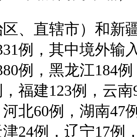
、直辖市）和新疆
31例，其中境外输入1
380例，黑龙江184
3例，福建123例，云南
，河北60例，湖南47
天津24例，辽宁17例