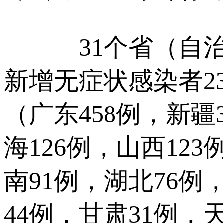
31个省（自治区
新增无症状感染者23
（广东458例，新疆
海126例，山西12
南91例，湖北76例
44例，甘肃31例，