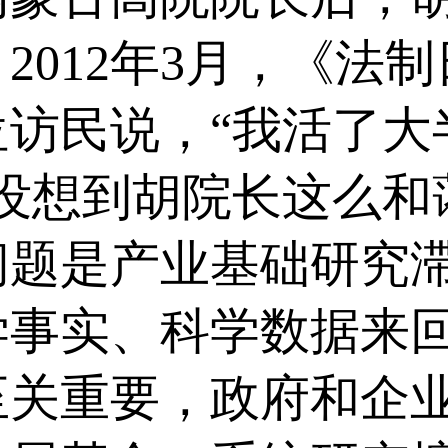
2012年3月，《法
位访民说，“我活了大
没想到胡院长这么和
问题是产业基础研究
学事实、科学数据来回
至关重要，政府和企