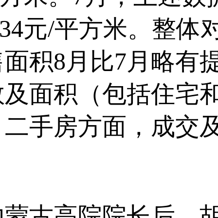
13234元/平方米。
面积8月比7月略有
数及面积（包括住宅
。二手房方面，成交
古高院院长后，胡