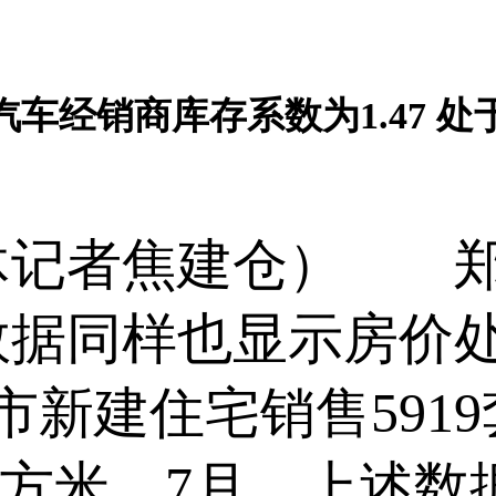
车经销商库存系数为1.47 
记者焦建仓） 郑
数据同样也显示房价
新建住宅销售5919
/平方米。7月，上述数