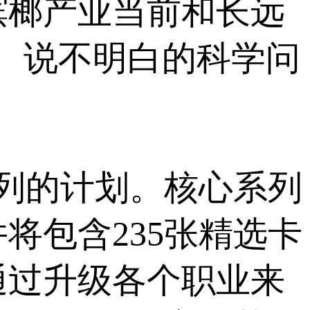
槟榔产业当前和长远
、说不明白的科学问
列的计划。核心系列
将包含235张精选卡
通过升级各个职业来