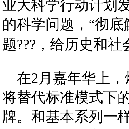
业大科学行动计划
的科学问题，“彻
题???，给历史和社
在2月嘉年华上，
将替代标准模式下的
牌。和基本系列一