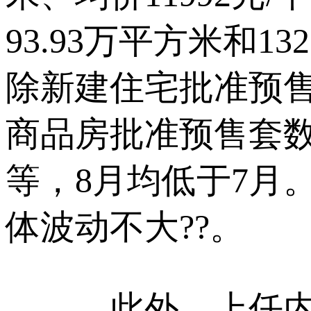
93.93万平方米和
除新建住宅批准预售
商品房批准预售套
等，8月均低于7月
体波动不大??。
此外，上任内蒙