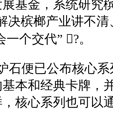
发展基金，系统研究
底解决槟榔产业讲不清
会一个交代” ⃣?。
炉石便已公布核心系
基本和经典卡牌，并
样，核心系列也可以