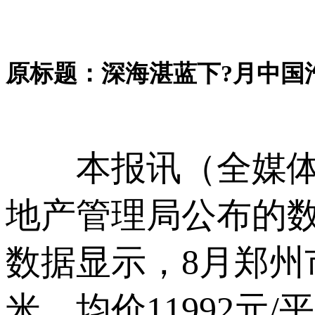
原标题：深海湛蓝下?月中国汽
本报讯（全媒体
地产管理局公布的
数据显示，8月郑州市
米、均价11992元