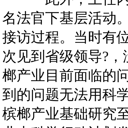
名法官下基层活动。
接访过程。当时有
次见到省级领导?，
榔产业目前面临的
到的问题无法用科
槟榔产业基础研究