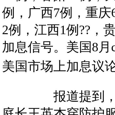
例，广西7例，重庆
2例，江西1例??
加息信号。美国8月c
美国市场上加息议论
报道提到，内蒙
庭长王英杰穿防护