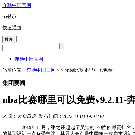
奔驰中国官网
oa登录
快速通道
奔驰中国官网
当前位置：
奔驰中国官网
> > >
nba比赛哪里可以免费
集团要闻
nba比赛哪里可以免费v9.2.11
来源：
大众日报
发布时间：
2022-11-03 19:01:40
2019年11月，张之臻超越了吴迪的140位的最高排名，
的翼型设计一直备受关注，其最大亮点是中国第一次自主设计