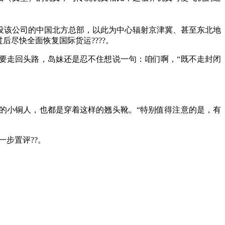
该公司的中国北方总部，以此为中心辐射京津冀、甚至东北地
尽快全面恢复国际货运????。
走回头路，岛妹还是忍不住想说一句：咱们啊，“既不走封闭
的小铜人，也都是穿着这样的翘头靴。“特别值得注意的是，有
一步置评??。