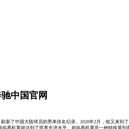
-奔驰中国官网
刷新了中国大陆球员的男单排名纪录。2020年2月，他又来到了第1
超临界机翼就达到了世界先进水平。超临界机翼是一种特殊翼剖